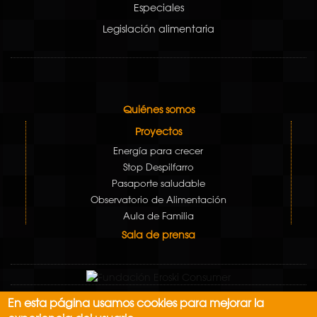
Especiales
Legislación alimentaria
Quiénes somos
Proyectos
Energía para crecer
Stop Despilfarro
Pasaporte saludable
Observatorio de Alimentación
Aula de Familia
Sala de prensa
En esta página usamos cookies para mejorar la
Aviso Legal