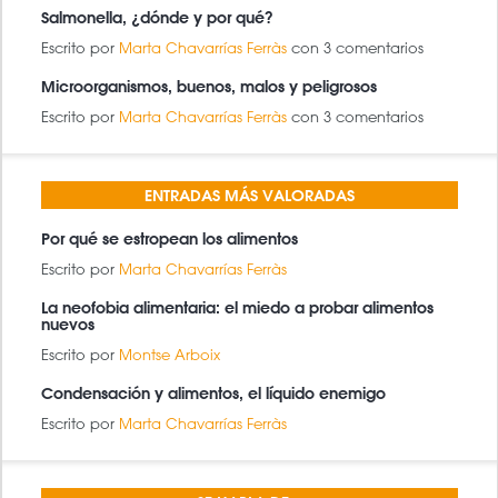
Salmonella, ¿dónde y por qué?
Escrito por
Marta Chavarrías Ferràs
con 3 comentarios
Microorganismos, buenos, malos y peligrosos
Escrito por
Marta Chavarrías Ferràs
con 3 comentarios
ENTRADAS MÁS VALORADAS
Por qué se estropean los alimentos
Escrito por
Marta Chavarrías Ferràs
La neofobia alimentaria: el miedo a probar alimentos
nuevos
Escrito por
Montse Arboix
Condensación y alimentos, el líquido enemigo
Escrito por
Marta Chavarrías Ferràs