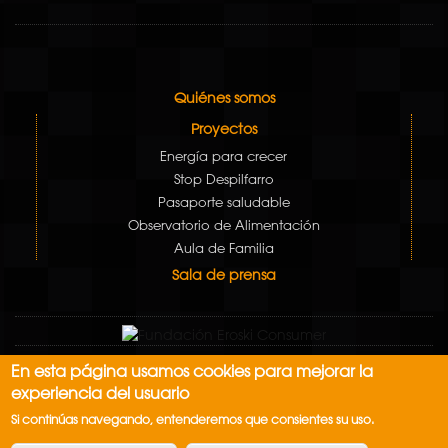
Quiénes somos
Proyectos
Energía para crecer
Stop Despilfarro
Pasaporte saludable
Observatorio de Alimentación
Aula de Familia
Sala de prensa
En esta página usamos cookies para mejorar la
Aviso Legal
experiencia del usuario
Política de cookies
Si continúas navegando, entenderemos que consientes su uso.
Contacto: contacto@escueladealimentacion.es