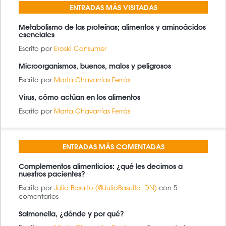
ENTRADAS MÁS VISITADAS
Metabolismo de las proteínas; alimentos y aminoácidos
esenciales
Escrito por
Eroski Consumer
Microorganismos, buenos, malos y peligrosos
Escrito por
Marta Chavarrías Ferràs
Virus, cómo actúan en los alimentos
Escrito por
Marta Chavarrías Ferràs
ENTRADAS MÁS COMENTADAS
Complementos alimenticios: ¿qué les decimos a
nuestros pacientes?
Escrito por
Julio Basulto (@JulioBasulto_DN)
con 5
comentarios
Salmonella, ¿dónde y por qué?