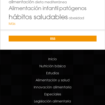
alimentación
dieta mediterránea
Alimentación infantil
patógenos
hábitos saludables
obesidad
Más
RSS
Inicio
Nutrición básica
Estudios
Alimentación y salud
Innovación alimentaria
Especiales
Legislación alimentaria