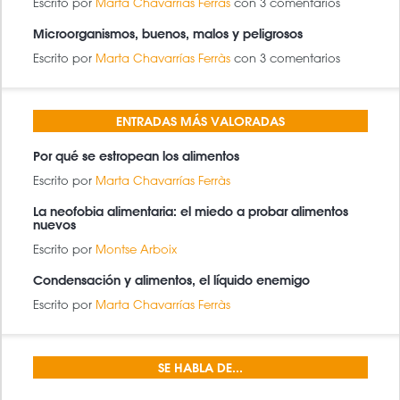
Escrito por
Marta Chavarrías Ferràs
con 3 comentarios
Microorganismos, buenos, malos y peligrosos
Escrito por
Marta Chavarrías Ferràs
con 3 comentarios
ENTRADAS MÁS VALORADAS
Por qué se estropean los alimentos
Escrito por
Marta Chavarrías Ferràs
La neofobia alimentaria: el miedo a probar alimentos
nuevos
Escrito por
Montse Arboix
Condensación y alimentos, el líquido enemigo
Escrito por
Marta Chavarrías Ferràs
SE HABLA DE...