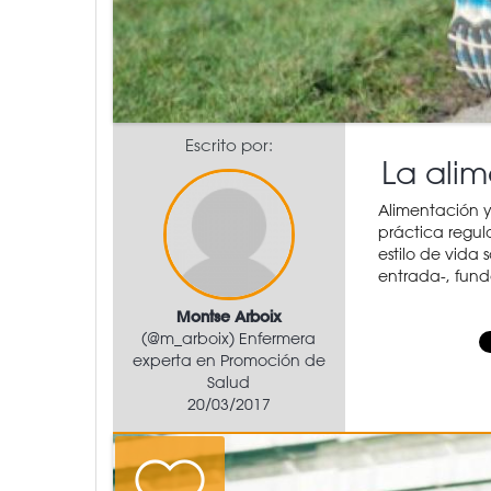
Escrito por:
La alim
Alimentación y
práctica regula
estilo de vida
entrada-, fun
Montse Arboix
(@m_arboix) Enfermera
experta en Promoción de
Salud
20/03/2017