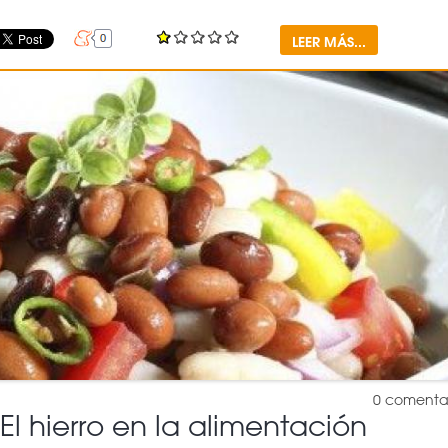
LEER MÁS...
0
comenta
El hierro en la alimentación