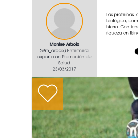
Las proteínas 
biológico, com
hierro. Contien
riqueza en lisi
Montse Arboix
(@m_arboix) Enfermera
experta en Promoción de
Salud
23/03/2017