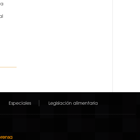
ta
al
Especiales
Legislación alimentaria
prensa