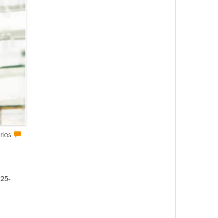
rios
 25-