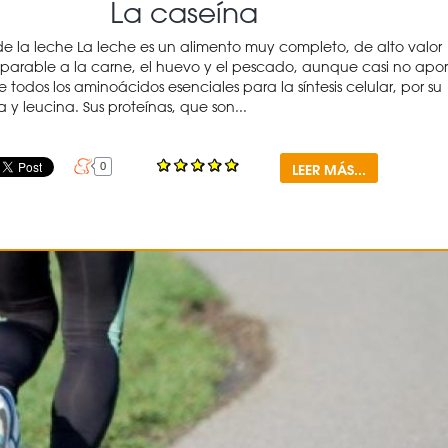
La caseína
de la leche La leche es un alimento muy completo, de alto valor
parable a la carne, el huevo y el pescado, aunque casi no apor
e todos los aminoácidos esenciales para la síntesis celular, por su
na y leucina. Sus proteínas, que son...
LEER MÁS...