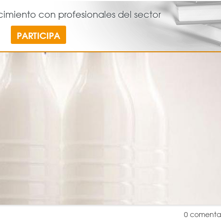
miento con profesionales del sector
PARTICIPA
0
comenta