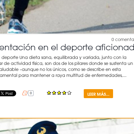
0
comenta
entación en el deporte aficiona
 deporte Una dieta sana, equilibrada y variada, junto con la
r de actividad física, son dos de los pilares donde se sustenta un
 saludable –aunque no los únicos, como se describe en esta
damental para mantener a raya multitud de enfermedades,...
LEER MÁS...