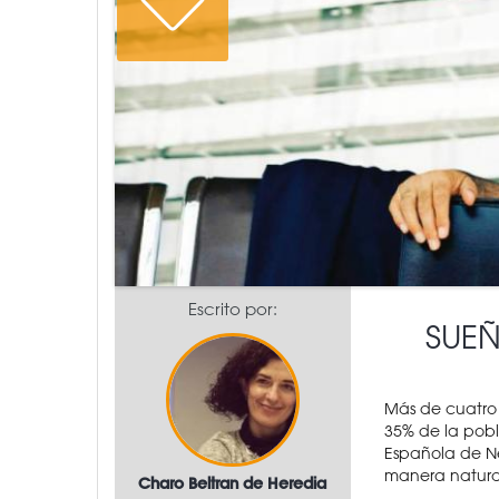
Escrito por:
SUE
Más de cuatro 
35% de la pobl
Española de N
manera natural
Charo Beltran de Heredia