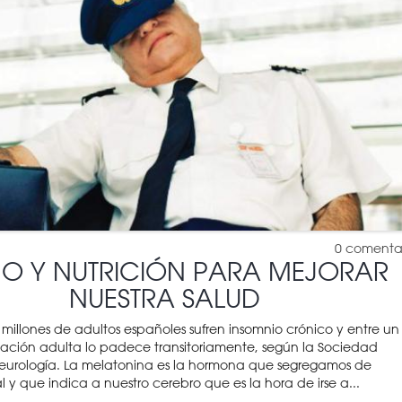
0
comenta
ÑO Y NUTRICIÓN PARA MEJORAR
NUESTRA SALUD
millones de adultos españoles sufren insomnio crónico y entre un
ación adulta lo padece transitoriamente, según la Sociedad
eurología. La melatonina es la hormona que segregamos de
 y que indica a nuestro cerebro que es la hora de irse a...