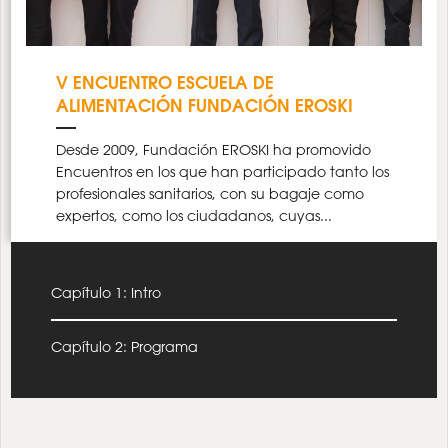
V ENCUENTRO ESCUELA DE
ALIMENTACIÓN FUNDACIÓN EROSKI
Desde 2009, Fundación EROSKI ha promovido
Encuentros en los que han participado tanto los
profesionales sanitarios, con su bagaje como
expertos, como los ciudadanos, cuyas...
Capítulo 1: Intro
Capítulo 2: Programa