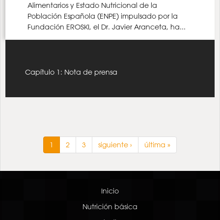
Alimentarios y Estado Nutricional de la
Población Española (ENPE) impulsado por la
Fundación EROSKI, el Dr. Javier Aranceta, ha...
Capítulo 1: Nota de prensa
1
2
3
siguiente ›
última »
Inicio
Nutrición básica