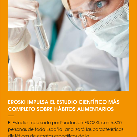
EROSKI IMPULSA EL ESTUDIO CIENTÍFICO MÁS
COMPLETO SOBRE HÁBITOS ALIMENTARIOS
El Estudio impulsado por Fundación EROSKI, con 6.800
personas de toda España, analizará las características
dietéticas de estratos específicos de la...