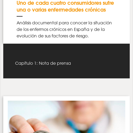
Uno de cada cuatro consumidores sufre
una o varias enfermedades crónicas
Análisis documental para conocer la situación
de los enfermos crónicos en España y de la
evolución de sus factores de riesgo.
Capítulo 1: Nota de prensa