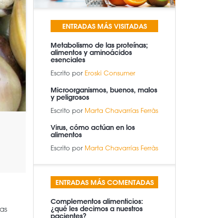
ENTRADAS MÁS VISITADAS
Metabolismo de las proteínas;
alimentos y aminoácidos
esenciales
Escrito por
Eroski Consumer
Microorganismos, buenos, malos
y peligrosos
Escrito por
Marta Chavarrías Ferràs
Virus, cómo actúan en los
alimentos
Escrito por
Marta Chavarrías Ferràs
ENTRADAS MÁS COMENTADAS
Complementos alimenticios:
as
¿qué les decimos a nuestros
pacientes?