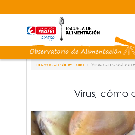
Pasar
al
contenido
principal
Innovación alimentaria
Virus, cómo actúan e
Virus, cómo 