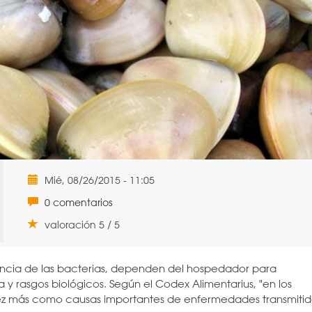
Mié, 08/26/2015 - 11:05
0 comentarios
valoración 5 / 5
rencia de las bacterias, dependen del hospedador para
a y rasgos biológicos. Según el Codex Alimentarius, "en los
ez más como causas importantes de enfermedades transmitid