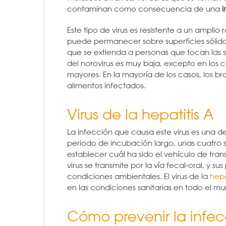
contaminan como consecuencia de una
Este tipo de virus es resistente a un amplio
puede permanecer sobre superficies sólidas y
que se extienda a personas que tocan las s
del norovirus es muy baja, excepto en los 
mayores. En la mayoría de los casos, los b
alimentos infectados.
Virus de la hepatitis A
La infección que causa este virus es una d
periodo de incubación largo, unas cuatro 
establecer cuál ha sido el vehículo de tran
virus se transmite por la vía fecal-oral, y 
condiciones ambientales. El virus de la
hepa
en las condiciones sanitarias en todo el 
Cómo prevenir la infecc