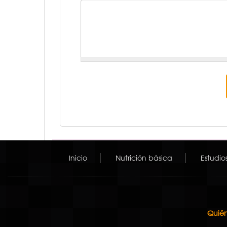
Inicio
Nutrición básica
Estudio
Quién