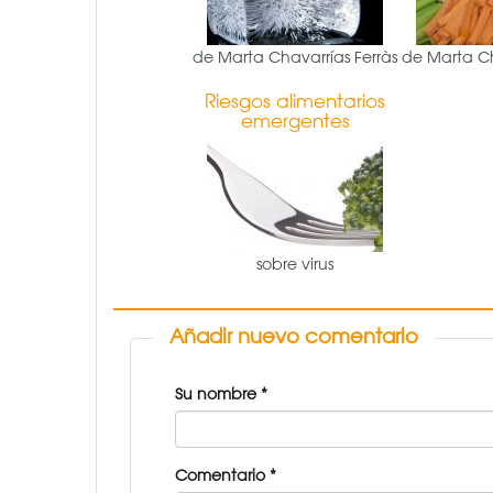
de Marta Chavarrías Ferràs
de Marta Ch
Riesgos alimentarios
emergentes
sobre virus
Añadir nuevo comentario
Su nombre
*
Comentario
*