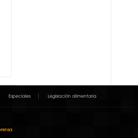
Especiales
Legislación alimentaria
prensa