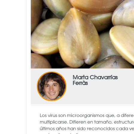
Marta Chavarrías
Ferràs
Los virus son microorganismos que, a dife
multiplicarse. Difieren en tamaño, estructur
últimos años han sido reconocidos cada v