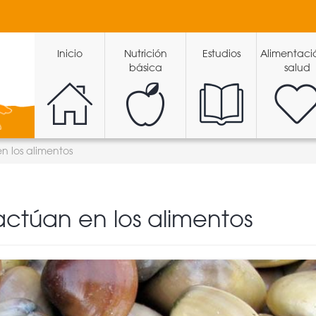
Inicio
Nutrición
Estudios
Alimentaci
básica
salud
n los alimentos
actúan en los alimentos