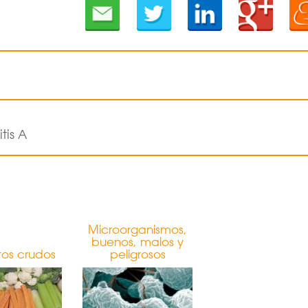
tis A
Microorganismos,
buenos, malos y
tos crudos
peligrosos