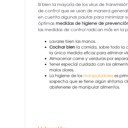
Si bien la mayoría de los virus de transmisi
de control que se usan de manera generali
en cuenta algunas pautas para minimizar su
óptimas
medidas de higiene de prevenció
las medidas de control radican más en la p
Lavarse bien las manos.
Cocinar bien
la comida, sobre todo la 
la única medida eficaz para eliminar vi
Almacenar carne y verduras por separa
Tener especial cuidado con los alimentos
malos olores.
La higiene de los
manipuladores
es prim
sospecha que se tiene algún síntoma clí
abstenerse de manipular alimentos.