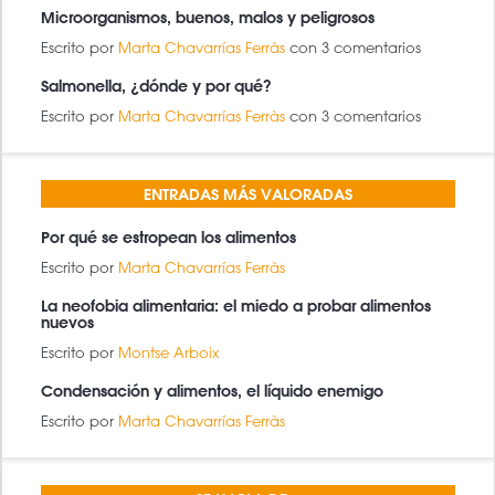
Microorganismos, buenos, malos y peligrosos
Escrito por
Marta Chavarrías Ferràs
con 3 comentarios
Salmonella, ¿dónde y por qué?
Escrito por
Marta Chavarrías Ferràs
con 3 comentarios
ENTRADAS MÁS VALORADAS
Por qué se estropean los alimentos
Escrito por
Marta Chavarrías Ferràs
La neofobia alimentaria: el miedo a probar alimentos
nuevos
Escrito por
Montse Arboix
Condensación y alimentos, el líquido enemigo
Escrito por
Marta Chavarrías Ferràs