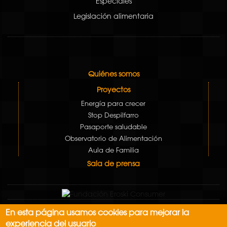
Especiales
Legislación alimentaria
Quiénes somos
Proyectos
Energía para crecer
Stop Despilfarro
Pasaporte saludable
Observatorio de Alimentación
Aula de Familia
Sala de prensa
En esta página usamos cookies para mejorar la
Aviso Legal
experiencia del usuario