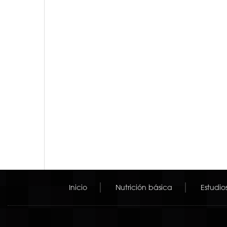
Inicio
Nutrición básica
Estudio