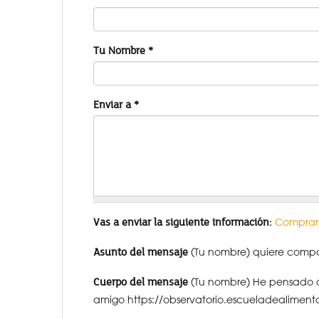
Tu Nombre
*
Enviar a
*
Vas a enviar la siguiente información:
Comprar
Asunto del mensaje
(Tu nombre) quiere compar
Cuerpo del mensaje
(Tu nombre) He pensado q
amigo https://observatorio.escueladealiment