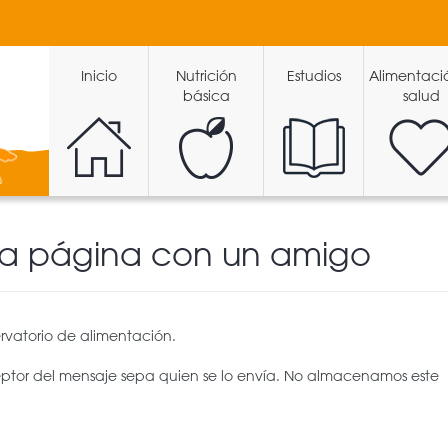
Inicio
Nutrición
Estudios
Alimentaci
básica
salud
ta página con un amigo
rvatorio de alimentación.
eptor del mensaje sepa quien se lo envía. No almacenamos este