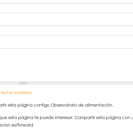
 leche materna
tir esta página contigo Observatorio de alimentación.
ue esta página te puede interesar: Compartir esta página con 
acion.es/forward