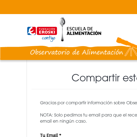
Pasar
al
contenido
principal
Compartir es
Gracias por compartir información sobre Obse
NOTA: Solo pedimos tu email para que el rec
email en ningún caso.
Tu Email
*