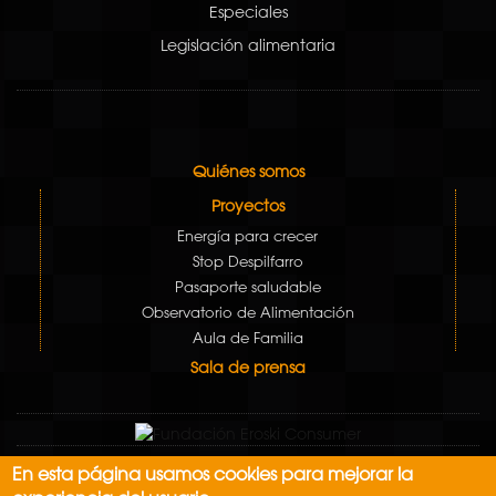
Especiales
Legislación alimentaria
Quiénes somos
Proyectos
Energía para crecer
Stop Despilfarro
Pasaporte saludable
Observatorio de Alimentación
Aula de Familia
Sala de prensa
En esta página usamos cookies para mejorar la
Aviso Legal