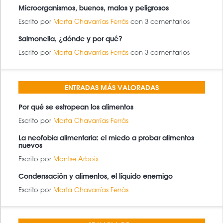
Microorganismos, buenos, malos y peligrosos
Escrito por
Marta Chavarrías Ferràs
con 3 comentarios
Salmonella, ¿dónde y por qué?
Escrito por
Marta Chavarrías Ferràs
con 3 comentarios
ENTRADAS MÁS VALORADAS
Por qué se estropean los alimentos
Escrito por
Marta Chavarrías Ferràs
La neofobia alimentaria: el miedo a probar alimentos
nuevos
Escrito por
Montse Arboix
Condensación y alimentos, el líquido enemigo
Escrito por
Marta Chavarrías Ferràs