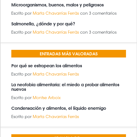
Microorganismos, buenos, malos y peligrosos
Escrito por
Marta Chavarrías Ferràs
con 3 comentarios
Salmonella, ¿dónde y por qué?
Escrito por
Marta Chavarrías Ferràs
con 3 comentarios
ENTRADAS MÁS VALORADAS
Por qué se estropean los alimentos
Escrito por
Marta Chavarrías Ferràs
La neofobia alimentaria: el miedo a probar alimentos
nuevos
Escrito por
Montse Arboix
Condensación y alimentos, el líquido enemigo
Escrito por
Marta Chavarrías Ferràs