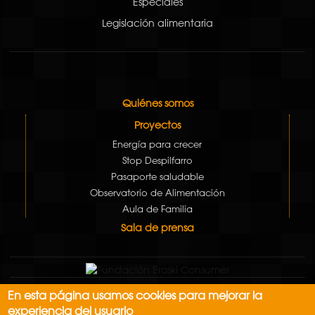
Especiales
Legislación alimentaria
Quiénes somos
Proyectos
Energía para crecer
Stop Despilfarro
Pasaporte saludable
Observatorio de Alimentación
Aula de Familia
Sala de prensa
En esta página usamos cookies para mejorar la
Aviso Legal
experiencia del usuario