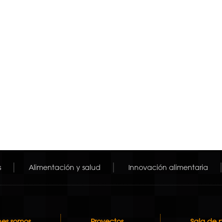
s
Alimentación y salud
Innovación alimentaria
es somos
Proyectos
Sala de 