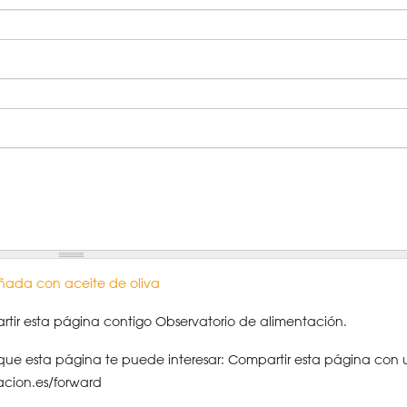
iñada con aceite de oliva
tir esta página contigo Observatorio de alimentación.
ue esta página te puede interesar: Compartir esta página con 
acion.es/forward