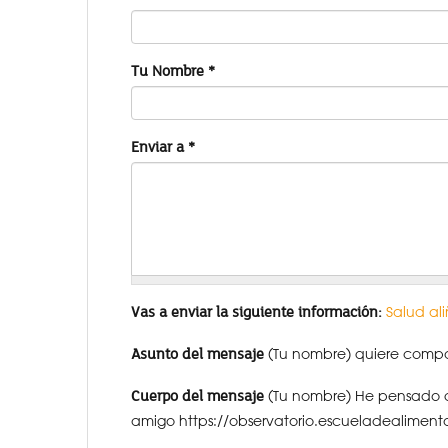
Tu Nombre
*
Enviar a
*
Vas a enviar la siguiente información:
Salud al
Asunto del mensaje
(Tu nombre) quiere compar
Cuerpo del mensaje
(Tu nombre) He pensado q
amigo https://observatorio.escueladealiment