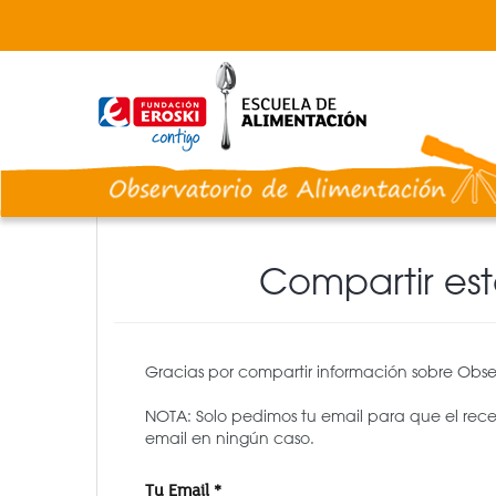
Pasar
al
contenido
principal
Compartir es
Gracias por compartir información sobre Obse
NOTA: Solo pedimos tu email para que el rec
email en ningún caso.
Tu Email
*