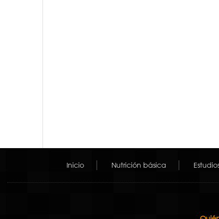
Inicio
Nutrición básica
Estudio
Quién