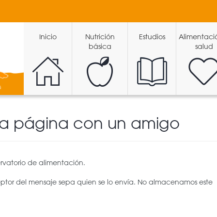
Inicio
Nutrición
Estudios
Alimentaci
básica
salud
ta página con un amigo
rvatorio de alimentación.
eptor del mensaje sepa quien se lo envía. No almacenamos este