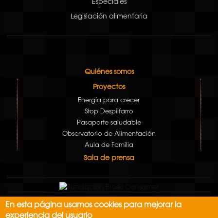
Especiales
Legislación alimentaria
Quiénes somos
Proyectos
Energía para crecer
Stop Despilfarro
Pasaporte saludable
Observatorio de Alimentación
Aula de Familia
Sala de prensa
En esta página usamos cookies para mejorar la
Aviso Legal
experiencia del usuario