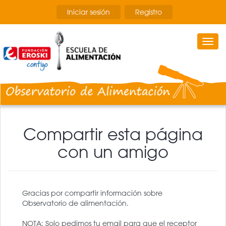
Pasar
Iniciar sesión
Registro
al
contenido
principal
Togg
navi
Compartir esta página
con un amigo
Gracias por compartir información sobre
Observatorio de alimentación.
NOTA: Solo pedimos tu email para que el receptor