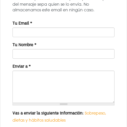
del mensaje sepa quien se lo envía. No
almacenamos este email en ningún caso.
Tu Email
*
Tu Nombre
*
Enviar a
*
Vas a enviar la siguiente información:
Sobrepeso,
dietas y hábitos saludables