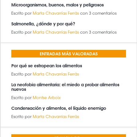
Microorganismos, buenos, malos y peligrosos
Escrito por
Marta Chavarrías Ferràs
con 3 comentarios
Salmonella, ¿dónde y por qué?
Escrito por
Marta Chavarrías Ferràs
con 3 comentarios
ENTRADAS MÁS VALORADAS
Por qué se estropean los alimentos
Escrito por
Marta Chavarrías Ferràs
La neofobia alimentaria: el miedo a probar alimentos
nuevos
Escrito por
Montse Arboix
Condensación y alimentos, el líquido enemigo
Escrito por
Marta Chavarrías Ferràs