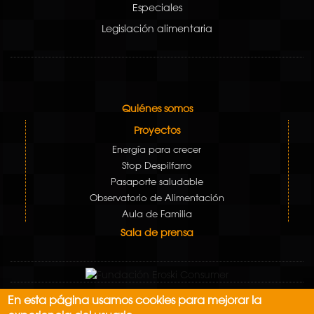
Especiales
Legislación alimentaria
Quiénes somos
Proyectos
Energía para crecer
Stop Despilfarro
Pasaporte saludable
Observatorio de Alimentación
Aula de Familia
Sala de prensa
En esta página usamos cookies para mejorar la
Aviso Legal