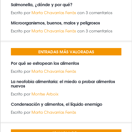
Salmonella, ¿dónde y por qué?
Escrito por
Marta Chavarrías Ferràs
con 3 comentarios
Microorganismos, buenos, malos y peligrosos
Escrito por
Marta Chavarrías Ferràs
con 3 comentarios
ENTRADAS MÁS VALORADAS
Por qué se estropean los alimentos
Escrito por
Marta Chavarrías Ferràs
La neofobia alimentaria: el miedo a probar alimentos
nuevos
Escrito por
Montse Arboix
Condensación y alimentos, el líquido enemigo
Escrito por
Marta Chavarrías Ferràs