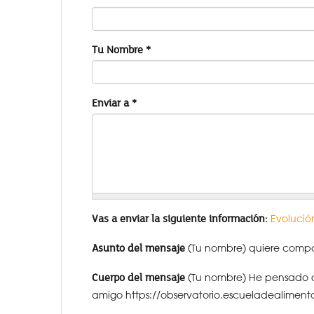
Tu Nombre
*
Enviar a
*
Vas a enviar la siguiente información:
Evolución
Asunto del mensaje
(Tu nombre) quiere compar
Cuerpo del mensaje
(Tu nombre) He pensado q
amigo https://observatorio.escueladealiment