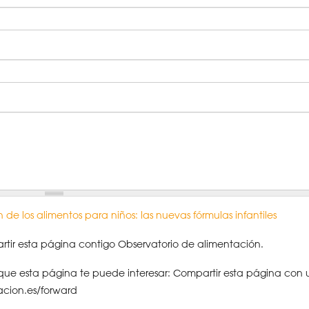
 de los alimentos para niños: las nuevas fórmulas infantiles
tir esta página contigo Observatorio de alimentación.
ue esta página te puede interesar: Compartir esta página con 
acion.es/forward