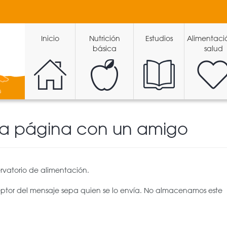
Inicio
Nutrición
Estudios
Alimentaci
básica
salud
ta página con un amigo
rvatorio de alimentación.
eptor del mensaje sepa quien se lo envía. No almacenamos este