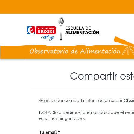
Pasar
al
contenido
principal
Compartir es
Gracias por compartir información sobre Obse
NOTA: Solo pedimos tu email para que el rec
email en ningún caso.
Tu Email
*