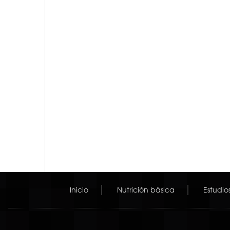
Inicio
Nutrición básica
Estudio