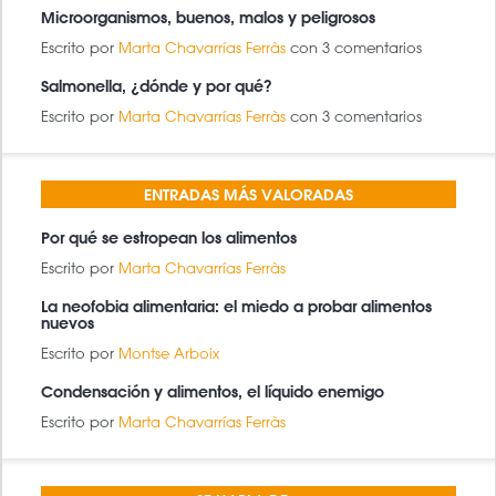
Microorganismos, buenos, malos y peligrosos
Escrito por
Marta Chavarrías Ferràs
con 3 comentarios
Salmonella, ¿dónde y por qué?
Escrito por
Marta Chavarrías Ferràs
con 3 comentarios
ENTRADAS MÁS VALORADAS
Por qué se estropean los alimentos
Escrito por
Marta Chavarrías Ferràs
La neofobia alimentaria: el miedo a probar alimentos
nuevos
Escrito por
Montse Arboix
Condensación y alimentos, el líquido enemigo
Escrito por
Marta Chavarrías Ferràs