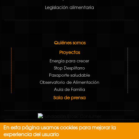
Legislación alimentaria
Quiénes somos
Proyectos
Energía para crecer
Stop Despilfarro
Pasaporte saludable
Observatorio de Alimentación
Aula de Familia
Sala de prensa
En esta página usamos cookies para mejorar la
Aviso Legal
experiencia del usuario