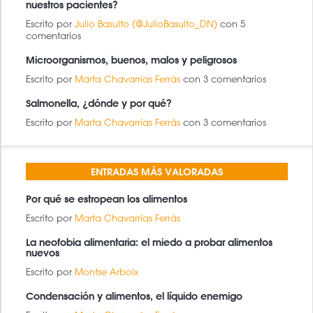
nuestros pacientes?
Escrito por
Julio Basulto (@JulioBasulto_DN)
con 5
comentarios
Microorganismos, buenos, malos y peligrosos
Escrito por
Marta Chavarrías Ferràs
con 3 comentarios
Salmonella, ¿dónde y por qué?
Escrito por
Marta Chavarrías Ferràs
con 3 comentarios
ENTRADAS MÁS VALORADAS
Por qué se estropean los alimentos
Escrito por
Marta Chavarrías Ferràs
La neofobia alimentaria: el miedo a probar alimentos
nuevos
Escrito por
Montse Arboix
Condensación y alimentos, el líquido enemigo