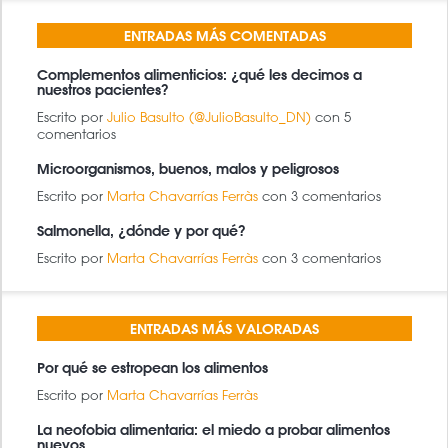
ENTRADAS MÁS COMENTADAS
Complementos alimenticios: ¿qué les decimos a
nuestros pacientes?
Escrito por
Julio Basulto (@JulioBasulto_DN)
con 5
comentarios
Microorganismos, buenos, malos y peligrosos
Escrito por
Marta Chavarrías Ferràs
con 3 comentarios
Salmonella, ¿dónde y por qué?
Escrito por
Marta Chavarrías Ferràs
con 3 comentarios
ENTRADAS MÁS VALORADAS
Por qué se estropean los alimentos
Escrito por
Marta Chavarrías Ferràs
La neofobia alimentaria: el miedo a probar alimentos
nuevos