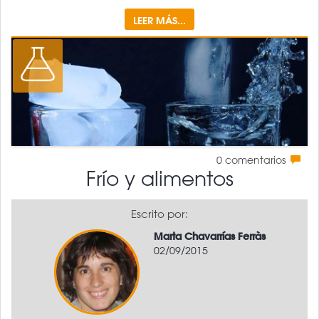
LEER MÁS...
0
comentarios
Frío y alimentos
Escrito por:
Marta Chavarrías Ferràs
02/09/2015