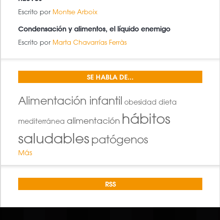
Escrito por
Montse Arboix
Condensación y alimentos, el líquido enemigo
Escrito por
Marta Chavarrías Ferràs
SE HABLA DE...
Alimentación infantil
obesidad
dieta
hábitos
alimentación
mediterránea
saludables
patógenos
Más
RSS