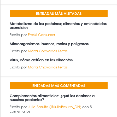
ENTRADAS MÁS VISITADAS
Metabolismo de las proteínas; alimentos y aminoácidos
esenciales
Escrito por
Eroski Consumer
Microorganismos, buenos, malos y peligrosos
Escrito por
Marta Chavarrías Ferràs
Virus, cómo actúan en los alimentos
Escrito por
Marta Chavarrías Ferràs
ENTRADAS MÁS COMENTADAS
Complementos alimenticios: ¿qué les decimos a
nuestros pacientes?
Escrito por
Julio Basulto (@JulioBasulto_DN)
con 5
comentarios