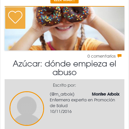
0
comentarios
Azúcar: dónde empieza el
abuso
Escrito por:
(@m_arboix)
Montse Arboix
Enfermera experta en Promoción
de Salud
10/11/2016