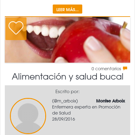
LEER MÁS...
0
comentarios
Alimentación y salud bucal
Escrito por:
(@m_arboix)
Montse Arboix
Enfermera experta en Promoción
de Salud
28/09/2016