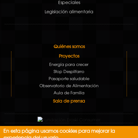
Especiales
Legislación alimentaria
Quiénes somos
Proyectos
Energía para crecer
Stop Despilfarro
Pasaporte saludable
Observatorio de Alimentación
Aula de Familia
Sala de prensa
En esta página usamos cookies para mejorar la
Aviso Legal
experiencia del usuario