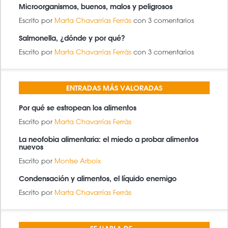
Microorganismos, buenos, malos y peligrosos
Escrito por
Marta Chavarrías Ferràs
con 3 comentarios
Salmonella, ¿dónde y por qué?
Escrito por
Marta Chavarrías Ferràs
con 3 comentarios
ENTRADAS MÁS VALORADAS
Por qué se estropean los alimentos
Escrito por
Marta Chavarrías Ferràs
La neofobia alimentaria: el miedo a probar alimentos
nuevos
Escrito por
Montse Arboix
Condensación y alimentos, el líquido enemigo
Escrito por
Marta Chavarrías Ferràs