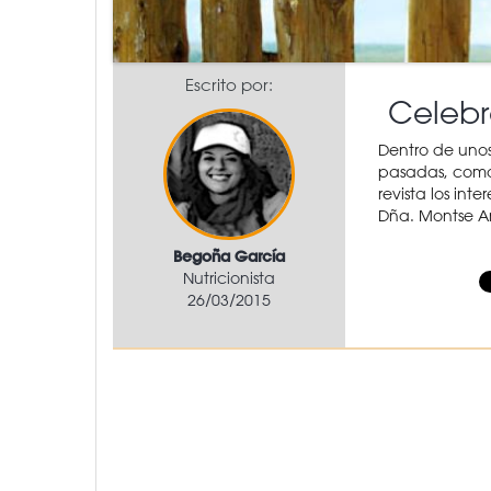
Escrito por:
Celebr
Dentro de unos
pasadas, como 
revista los inte
Dña. Montse Arb
Begoña García
Nutricionista
26/03/2015