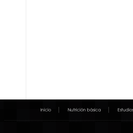
Inicio
Nutrición básica
Estudio