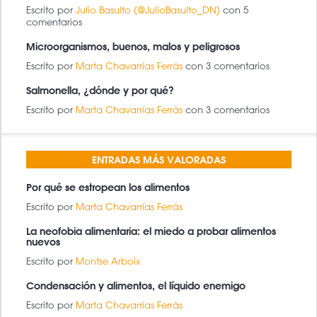
Escrito por
Julio Basulto (@JulioBasulto_DN)
con 5
comentarios
Microorganismos, buenos, malos y peligrosos
Escrito por
Marta Chavarrías Ferràs
con 3 comentarios
Salmonella, ¿dónde y por qué?
Escrito por
Marta Chavarrías Ferràs
con 3 comentarios
ENTRADAS MÁS VALORADAS
Por qué se estropean los alimentos
Escrito por
Marta Chavarrías Ferràs
La neofobia alimentaria: el miedo a probar alimentos
nuevos
Escrito por
Montse Arboix
Condensación y alimentos, el líquido enemigo
Escrito por
Marta Chavarrías Ferràs