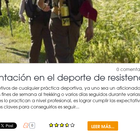
0
comenta
ntación en el deporte de resisten
etivos de cualquier práctica deportiva, ya uno sea un aficionad
fines de semana al trekking o varios días seguidos durante varias
s lo practican a nivel profesional, es lograr cumplir las expectativ
 claves para conseguirlos es seguir...
LEER MÁS...