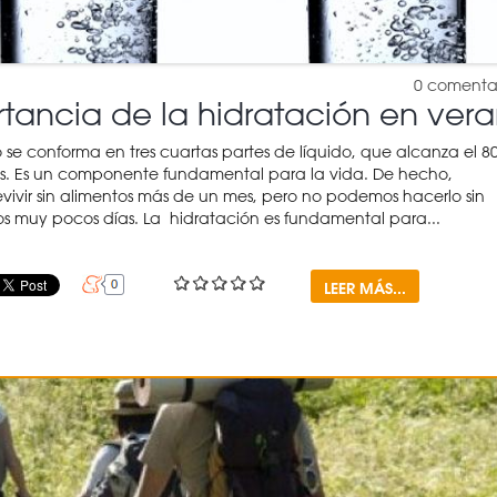
0
comenta
tancia de la hidratación en ver
 se conforma en tres cuartas partes de líquido, que alcanza el 8
es. Es un componente fundamental para la vida. De hecho,
ivir sin alimentos más de un mes, pero no podemos hacerlo sin
os muy pocos días. La hidratación es fundamental para...
LEER MÁS...