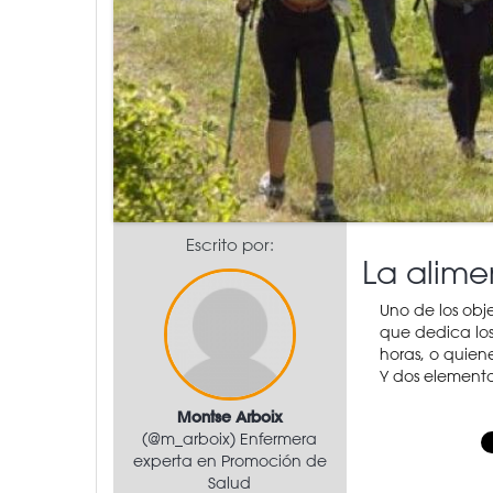
Escrito por:
La alime
Uno de los obj
que dedica los 
horas, o quiene
Y dos elementos
Montse Arboix
(@m_arboix) Enfermera
experta en Promoción de
Salud