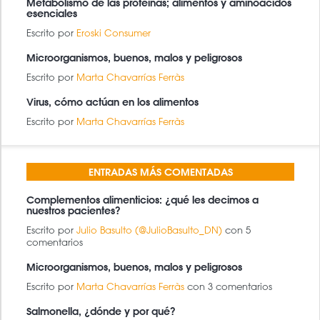
Metabolismo de las proteínas; alimentos y aminoácidos
esenciales
Escrito por
Eroski Consumer
Microorganismos, buenos, malos y peligrosos
Escrito por
Marta Chavarrías Ferràs
Virus, cómo actúan en los alimentos
Escrito por
Marta Chavarrías Ferràs
ENTRADAS MÁS COMENTADAS
Complementos alimenticios: ¿qué les decimos a
nuestros pacientes?
Escrito por
Julio Basulto (@JulioBasulto_DN)
con 5
comentarios
Microorganismos, buenos, malos y peligrosos
Escrito por
Marta Chavarrías Ferràs
con 3 comentarios
Salmonella, ¿dónde y por qué?