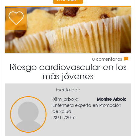
0
comentarios
Riesgo cardiovascular en los
más jóvenes
Escrito por:
(@m_arboix)
Montse Arboix
Enfermera experta en Promoción
de Salud
23/11/2016