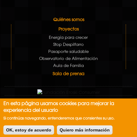
Quiénes somos
Proyectos
Energía para crecer
Stop Despilfarro
Pasaporte saludable
Observatorio de Alimentación
Aula de Familia
Sala de prensa
En esta página usamos cookies para mejorar la
Aviso Legal
experiencia del usuario
Política de cookies
Si continúas navegando, entenderemos que consientes su uso.
Contacto: contacto@escueladealimentacion.es
OK, estoy de acuerdo
Quiero más información