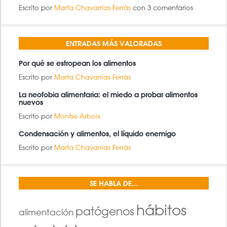
Escrito por
Marta Chavarrías Ferràs
con 3 comentarios
ENTRADAS MÁS VALORADAS
Por qué se estropean los alimentos
Escrito por
Marta Chavarrías Ferràs
La neofobia alimentaria: el miedo a probar alimentos
nuevos
Escrito por
Montse Arboix
Condensación y alimentos, el líquido enemigo
Escrito por
Marta Chavarrías Ferràs
SE HABLA DE...
hábitos
patógenos
alimentación