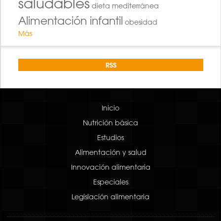
saludables
dieta mediterránea
Alimentación infantil
obesidad
Más
RSS
Inicio
Nutrición básica
Estudios
Alimentación y salud
Innovación alimentaria
Especiales
Legislación alimentaria