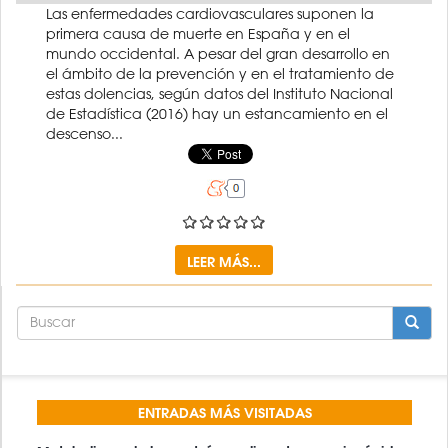
Las enfermedades cardiovasculares suponen la
primera causa de muerte en España y en el
mundo occidental. A pesar del gran desarrollo en
el ámbito de la prevención y en el tratamiento de
estas dolencias, según datos del Instituto Nacional
de Estadística (2016) hay un estancamiento en el
descenso...
LEER MÁS...
FORMULARIO
DE
BÚSQUEDA
BUSCAR
ENTRADAS MÁS VISITADAS