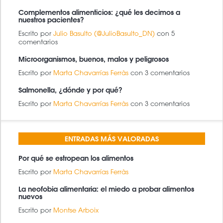
Complementos alimenticios: ¿qué les decimos a
nuestros pacientes?
Escrito por
Julio Basulto (@JulioBasulto_DN)
con 5
comentarios
Microorganismos, buenos, malos y peligrosos
Escrito por
Marta Chavarrías Ferràs
con 3 comentarios
Salmonella, ¿dónde y por qué?
Escrito por
Marta Chavarrías Ferràs
con 3 comentarios
ENTRADAS MÁS VALORADAS
Por qué se estropean los alimentos
Escrito por
Marta Chavarrías Ferràs
La neofobia alimentaria: el miedo a probar alimentos
nuevos
Escrito por
Montse Arboix