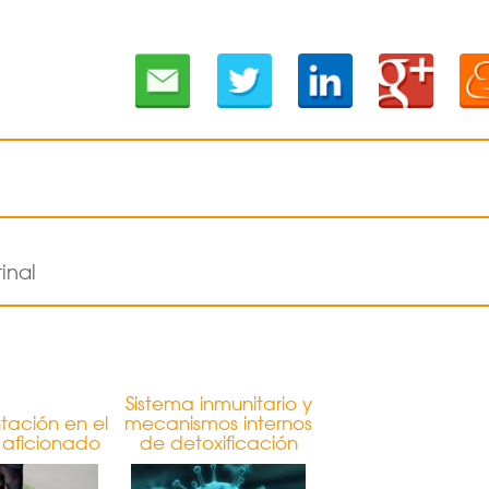
tinal
Sistema inmunitario y
tación en el
mecanismos internos
 aficionado
de detoxificación