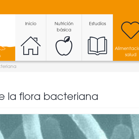
Inicio
Nutrición
Estudios
básica
Alimentaci
salud
cteriana
e la flora bacteriana