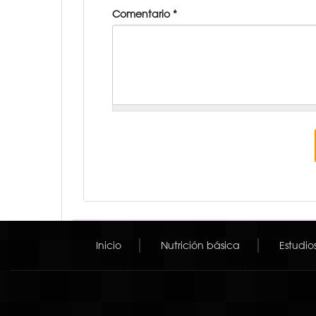
Comentario
*
Inicio
Nutrición básica
Estudio