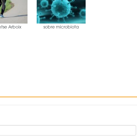
tse Arboix
sobre microbiota