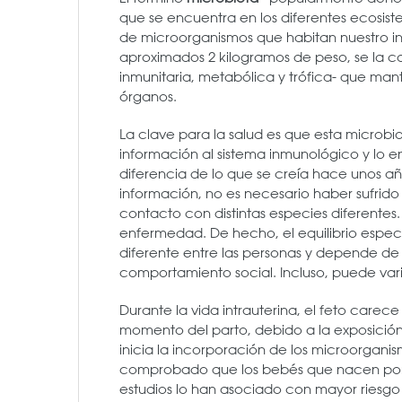
que se encuentra en los diferentes ecosiste
de microorganismos que habitan nuestro inte
aproximados 2 kilogramos de peso, se la c
inmunitaria, metabólica y trófica- que mant
órganos.
La clave para la salud es que esta microbio
información al sistema inmunológico y lo e
diferencia de lo que se creía hace unos a
información, no es necesario haber sufrid
contacto con distintas especies diferentes.
enfermedad. De hecho, el equilibrio especí
diferente entre las personas y depende de 
comportamiento social. Incluso, puede vari
Durante la vida intrauterina, el feto carec
momento del parto, debido a la exposición
inicia la incorporación de los microorgani
comprobado que los bebés que nacen por ce
estudios lo han asociado con mayor riesgo 