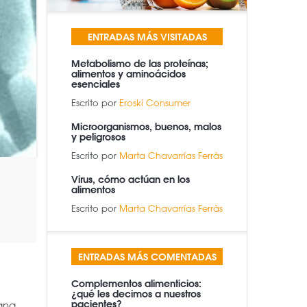
ENTRADAS MÁS VISITADAS
Metabolismo de las proteínas;
alimentos y aminoácidos
esenciales
Escrito por
Eroski Consumer
Microorganismos, buenos, malos
y peligrosos
Escrito por
Marta Chavarrías Ferràs
Virus, cómo actúan en los
alimentos
Escrito por
Marta Chavarrías Ferràs
ENTRADAS MÁS COMENTADAS
Complementos alimenticios:
¿qué les decimos a nuestros
pacientes?
ana