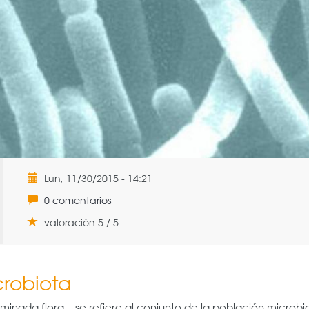
Lun, 11/30/2015 - 14:21
0 comentarios
valoración 5 / 5
robiota
nada flora – se refiere al conjunto de la población microbi