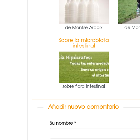
de Montse Arboix
de Mon
Sobre la microbiota
intestinal
sobre flora intestinal
Añadir nuevo comentario
Su nombre
*