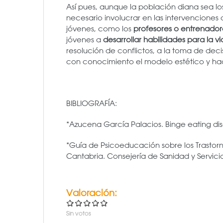
Así pues, aunque la población diana sea lo
necesario involucrar en las intervenciones
jóvenes, como los
profesores o entrenador
jóvenes a
desarrollar habilidades para la v
resolución de conflictos, a la toma de deci
con conocimiento el modelo estético y hace
BIBLIOGRAFÍA:
*Azucena García Palacios. Binge eating dis
*Guía de Psicoeducación sobre los Trastor
Cantabria. Consejería de Sanidad y Servicio
Valoración:
Sin votos