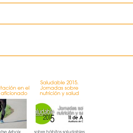
Saludable 2015.
tación en el
Jornadas sobre
 aficionado
nutrición y salud
tse Arboix
sobre hábitos saludables