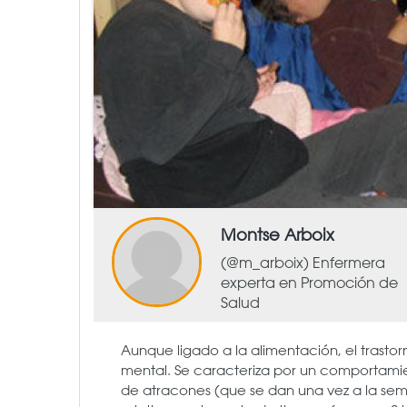
Montse Arboix
(@m_arboix) Enfermera
experta en Promoción de
Salud
Aunque ligado a la alimentación, el trastor
mental. Se caracteriza por un comportamie
de atracones (que se dan una vez a la se