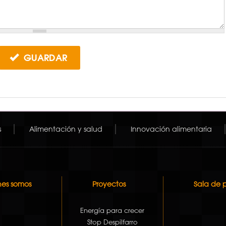
GUARDAR
s
Alimentación y salud
Innovación alimentaria
es somos
Proyectos
Sala de 
Energía para crecer
Stop Despilfarro