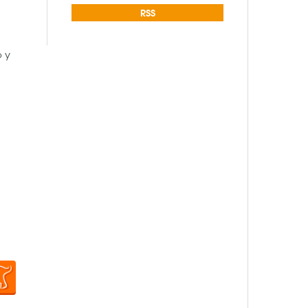
RSS
 y