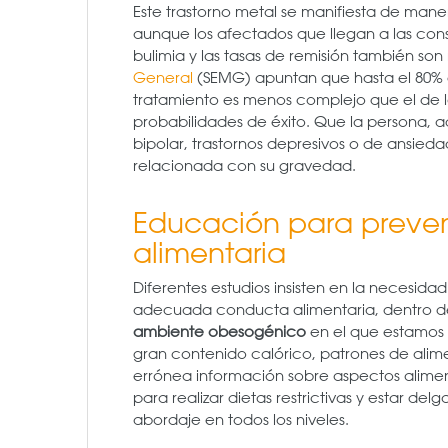
Este trastorno metal se manifiesta de ma
aunque los afectados que llegan a las cons
bulimia y las tasas de remisión también so
General
(SEMG) apuntan que hasta el 80% e
tratamiento es menos complejo que el de l
probabilidades de éxito. Que la persona, 
bipolar, trastornos depresivos o de ansied
relacionada con su gravedad.
Educación para preveni
alimentaria
Diferentes estudios insisten en la necesida
adecuada conducta alimentaria, dentro del 
ambiente obesogénico
en el que estamos 
gran contenido calórico, patrones de alime
errónea información sobre aspectos aliment
para realizar dietas restrictivas y estar d
abordaje en todos los niveles.