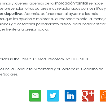
s niños y jóvenes, además de la
implicación familiar
se hace
 de prevención otros actores muy relacionados con los niños y
es deportivo
s. Además, es fundamental ayudar a los más
ida,
que les ayuden a mejorar su autoconocimiento, al manejo
siones y a desarrollar pensamiento crítico, para poder criticar
r frente a la presión social.
order in the DSM-5 C. Med. Psicosom, Nº 110 – 2014.
nos de la Conducta Alimentaria y el Sobrepeso. Gobierno de
s Sociales.