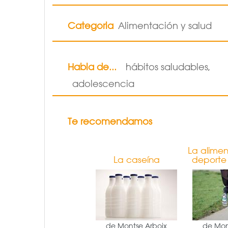
Categoria
Alimentación y salud
Habla de...
hábitos saludables
,
adolescencia
Te recomendamos
La alimen
La caseína
deporte
de Montse Arboix
de Mon