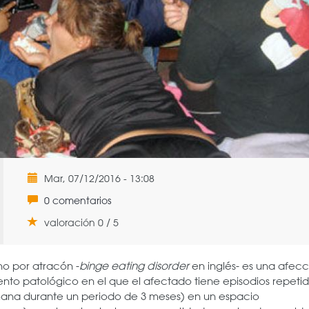
Mar, 07/12/2016 - 13:08
0 comentarios
valoración 0 / 5
no por atracón -
binge eating disorder
en inglés- es una afecc
nto patológico en el que el afectado tiene episodios repeti
mana durante un periodo de 3 meses) en un espacio