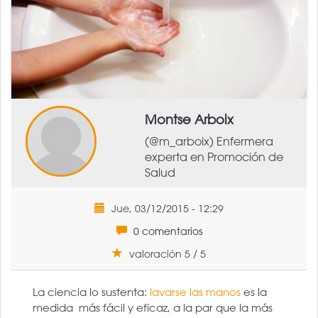
Montse Arboix
(@m_arboix) Enfermera
experta en Promoción de
Salud
Jue, 03/12/2015 - 12:29
0 comentarios
valoración 5 / 5
La ciencia lo sustenta:
lavarse las manos
es la
medida más fácil y eficaz, a la par que la más