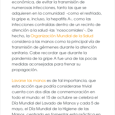
económica, de evitar la transmisión de
numerosas infecciones, tanto las que se
adquieren en la comunidad -como el resfriado,
la gripe e, incluso, la hepatitis A-, como las
infecciones contraídas dentro de un recinto de
atención a la salud -las ‘nosocomiales’-. De
hecho, la
Organización Mundial de la Salud
considera a las manos como la principal vía de
transmisión de gérmenes durante la atención
sanitaria. Cabe recordar que durante la
pandemia de la gripe A fue una de las pocas
medidas aconsejadas para frenar su
propagación.
Lavarse las manos
es de tal importancia, que
esta acción que podría considerarse trivial
cuenta con dos días de conmemoración en
todo el mundo: el 15 de octubre se celebra el
Día Mundial del Lavado de Manos y cada 5 de
mayo, el Día Mundial de la Higiene de las
Manos, centrado en fomentar esta práctica en