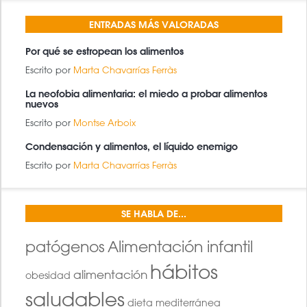
ENTRADAS MÁS VALORADAS
Por qué se estropean los alimentos
Escrito por
Marta Chavarrías Ferràs
La neofobia alimentaria: el miedo a probar alimentos
nuevos
Escrito por
Montse Arboix
Condensación y alimentos, el líquido enemigo
Escrito por
Marta Chavarrías Ferràs
SE HABLA DE...
patógenos
Alimentación infantil
hábitos
alimentación
obesidad
saludables
dieta mediterránea