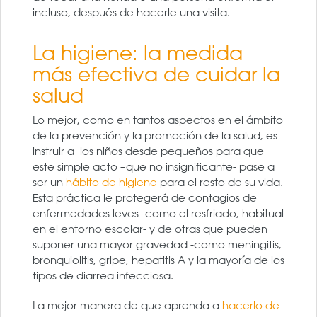
incluso, después de hacerle una visita.
La higiene: la medida
más efectiva de cuidar la
salud
Lo mejor, como en tantos aspectos en el ámbito
de la prevención y la promoción de la salud, es
instruir a los niños desde pequeños para que
este simple acto –que no insignificante- pase a
ser un
hábito de higiene
para el resto de su vida.
Esta práctica le protegerá de contagios de
enfermedades leves -como el resfriado, habitual
en el entorno escolar- y de otras que pueden
suponer una mayor gravedad -como meningitis,
bronquiolitis, gripe, hepatitis A y la mayoría de los
tipos de diarrea infecciosa.
La mejor manera de que aprenda a
hacerlo de