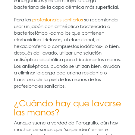
e inorgánicos y se disminuye la carga
bacteriana de la capa dérmica más superficial.
Para los
profesionales sanitarios
se recomienda
usar un jabón con antiséptico bactericida o
bacteriostático -como los que contienen
clorhexidina, triclosán, el cloroxilenol, el
hexaclorofeno o compuestos iodóforos-, o bien,
después del lavado, utilizar una solución
antiséptica alcohólica para friccionar las manos.
Los antisépticos, cuando se utilizan bien, ayudan
a eliminar la carga bacteriana residente o
transitoria de la piel de las manos de los
profesionales sanitarios.
¿Cuándo hay que lavarse
las manos?
Aunque suene a verdad de Perogrullo, aún hay
muchas personas que ‘suspenden’ en este