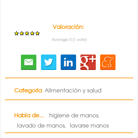
Valoración:
Average:
5
(
1
vote)
Categoria
Alimentación y salud
Habla de...
higiene de manos
,
lavado de manos
lavarse manos
,