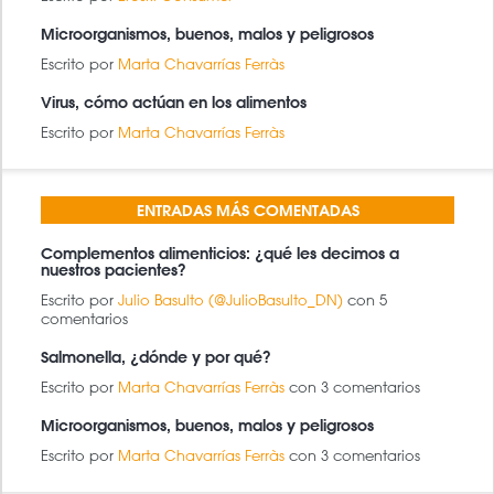
Microorganismos, buenos, malos y peligrosos
Escrito por
Marta Chavarrías Ferràs
Virus, cómo actúan en los alimentos
Escrito por
Marta Chavarrías Ferràs
ENTRADAS MÁS COMENTADAS
Complementos alimenticios: ¿qué les decimos a
nuestros pacientes?
Escrito por
Julio Basulto (@JulioBasulto_DN)
con 5
comentarios
Salmonella, ¿dónde y por qué?
Escrito por
Marta Chavarrías Ferràs
con 3 comentarios
Microorganismos, buenos, malos y peligrosos
Escrito por
Marta Chavarrías Ferràs
con 3 comentarios