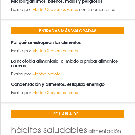
Microorganismos, buenos, malos y peligrosos
Escrito por
Marta Chavarrías Ferràs
con 3 comentarios
ENTRADAS MÁS VALORADAS
Por qué se estropean los alimentos
Escrito por
Marta Chavarrías Ferràs
La neofobia alimentaria: el miedo a probar alimentos
nuevos
Escrito por
Montse Arboix
Condensación y alimentos, el líquido enemigo
Escrito por
Marta Chavarrías Ferràs
SE HABLA DE...
hábitos saludables
alimentación