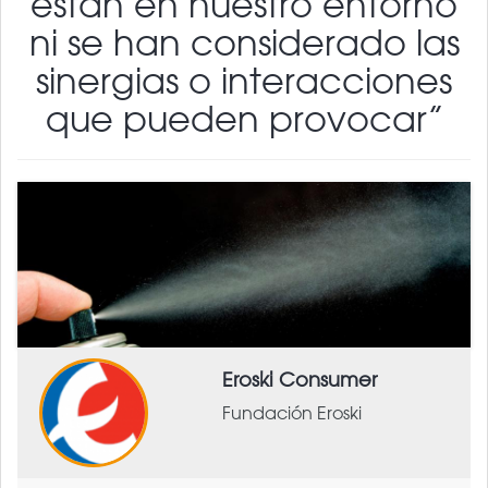
están en nuestro entorno
ni se han considerado las
sinergias o interacciones
que pueden provocar”
Eroski Consumer
Fundación Eroski