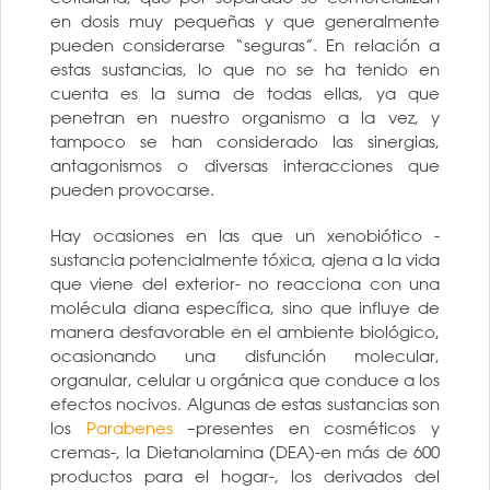
en dosis muy pequeñas y que generalmente
pueden considerarse “seguras”. En relación a
estas sustancias, lo que no se ha tenido en
cuenta es la suma de todas ellas, ya que
penetran en nuestro organismo a la vez, y
tampoco se han considerado las sinergias,
antagonismos o diversas interacciones que
pueden provocarse.
Hay ocasiones en las que un xenobiótico -
sustancia potencialmente tóxica, ajena a la vida
que viene del exterior- no reacciona con una
molécula diana específica, sino que influye de
manera desfavorable en el ambiente biológico,
ocasionando una disfunción molecular,
organular, celular u orgánica que conduce a los
efectos nocivos. Algunas de estas sustancias son
los
Parabenes
–presentes en cosméticos y
cremas-, la Dietanolamina (DEA)-en más de 600
productos para el hogar-, los derivados del