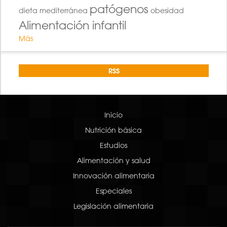
patógenos
dieta mediterránea
obesidad
Alimentación infantil
Más
RSS
Inicio
Nutrición básica
Estudios
Alimentación y salud
Innovación alimentaria
Especiales
Legislación alimentaria