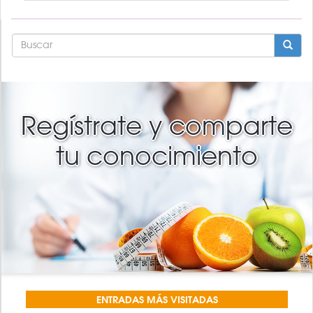
FORMULARIO
DE
BÚSQUEDA
BUSCAR
Regístrate y comparte
tu conocimiento
ENTRADAS MÁS VISITADAS