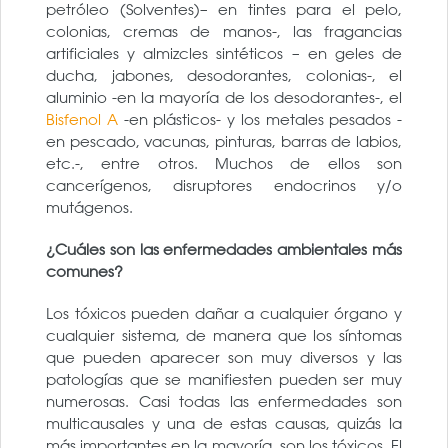
petróleo (Solventes)– en tintes para el pelo,
colonias, cremas de manos-, las fragancias
artificiales y almizcles sintéticos – en geles de
ducha, jabones, desodorantes, colonias-, el
aluminio -en la mayoría de los desodorantes-, el
Bisfenol A
-en plásticos- y los metales pesados -
en pescado, vacunas, pinturas, barras de labios,
etc.-, entre otros. Muchos de ellos son
cancerígenos, disruptores endocrinos y/o
mutágenos.
¿Cuáles son las enfermedades ambientales más
comunes?
Los tóxicos pueden dañar a cualquier órgano y
cualquier sistema, de manera que los síntomas
que pueden aparecer son muy diversos y las
patologías que se manifiesten pueden ser muy
numerosas. Casi todas las enfermedades son
multicausales y una de estas causas, quizás la
más importantes en la mayoría, son los tóxicos. El