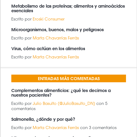
Metabolismo de las proteínas; alimentos y aminoácidos
esenciales
Escrito por
Eroski Consumer
Microorganismos, buenos, malos y peligrosos
Escrito por
Marta Chavarrías Ferràs
Virus, cómo actúan en los alimentos
Escrito por
Marta Chavarrías Ferràs
ENTRADAS MÁS COMENTADAS
Complementos alimenticios: ¿qué les decimos a
nuestros pacientes?
Escrito por
Julio Basulto (@JulioBasulto_DN)
con 5
comentarios
Salmonella, ¿dónde y por qué?
Escrito por
Marta Chavarrías Ferràs
con 3 comentarios