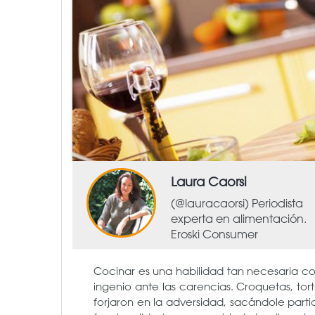
Laura Caorsi
(@lauracaorsi) Periodista
experta en alimentación.
Eroski Consumer
Cocinar es una habilidad tan necesaria 
ingenio ante las carencias. Croquetas, tor
forjaron en la adversidad, sacándole parti