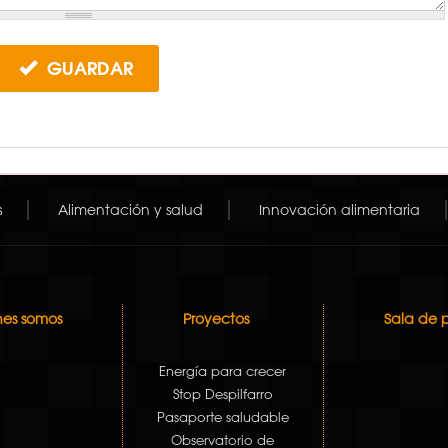
GUARDAR
s
Alimentación y salud
Innovación alimentaria
es somos
Proyectos
Sala de 
Energía para crecer
Stop Despilfarro
Pasaporte saludable
Observatorio de