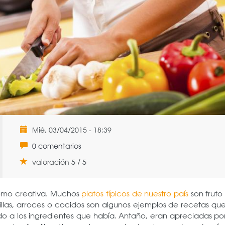
Mié, 03/04/2015 - 18:39
0 comentarios
valoración 5 / 5
como creativa. Muchos
platos típicos de nuestro país
son fruto
tillas, arroces o cocidos son algunos ejemplos de recetas qu
do a los ingredientes que había. Antaño, eran apreciadas po