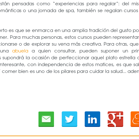
stán pensadas como “experiencias para regalar”: del mi
ánticas o una jornada de spa, también se regalan cursos
erto es que se enmarca en una amplia tradición del gusto po
omer. Para muchas personas, estos cursos pueden representar
cionarse o de explorar su vena más creativa. Para otras, qu
o una
abuela
a quien consultar, pueden suponer un pri
 supondrá la ocasión de perfeccionar aquel plato estrella 
 interesante, con independencia de estos matices, es que sa
 comer bien es uno de los pilares para cuidar la salud... ad