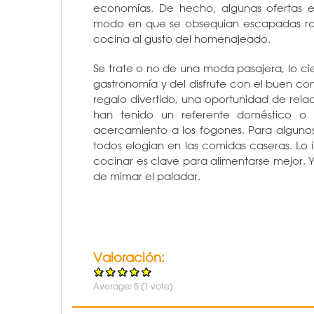
economías. De hecho, algunas ofertas e
modo en que se obsequian escapadas rom
cocina al gusto del homenajeado.
Se trate o no de una moda pasajera, lo ci
gastronomía y del disfrute con el buen c
regalo divertido, una oportunidad de rela
han tenido un referente doméstico 
acercamiento a los fogones. Para algunos
todos elogian en las comidas caseras. Lo
cocinar es clave para alimentarse mejor. Y
de mimar el paladar.
Valoración:
Average:
5
(
1
vote)