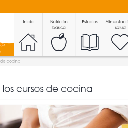
Inicio
Nutrición
Estudios
Alimentaci
básica
salud
s de cocina
 los cursos de cocina