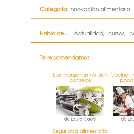
Categoria
Innovación alimentaria
Habla de...
Actualidad
cursos
c
,
,
Te recomendamos
Las manzanas no dan
Cocina: 
consejos
poca
de Laura Caorsi
de Lau
Seguridad alimentaria