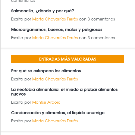
comentarios
Salmonella, ¿dónde y por qué?
Escrito por
Marta Chavarrías Ferràs
con 3 comentarios
Microorganismos, buenos, malos y peligrosos
Escrito por
Marta Chavarrías Ferràs
con 3 comentarios
ENTRADAS MÁS VALORADAS
Por qué se estropean los alimentos
Escrito por
Marta Chavarrías Ferràs
La neofobia alimentaria: el miedo a probar alimentos
nuevos
Escrito por
Montse Arboix
Condensación y alimentos, el líquido enemigo
Escrito por
Marta Chavarrías Ferràs