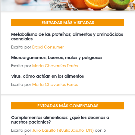
ENTRADAS MÁS VISITADAS
Metabolismo de las proteínas; alimentos y aminoácidos
esenciales
Escrito por
Eroski Consumer
Microorganismos, buenos, malos y peligrosos
Escrito por
Marta Chavarrías Ferràs
Virus, cómo actúan en los alimentos
Escrito por
Marta Chavarrías Ferràs
ENTRADAS MÁS COMENTADAS
Complementos alimenticios: ¿qué les decimos a
nuestros pacientes?
Escrito por
Julio Basulto (@JulioBasulto_DN)
con 5