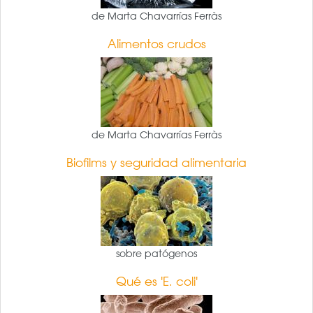
de Marta Chavarrías Ferràs
Alimentos crudos
de Marta Chavarrías Ferràs
Biofilms y seguridad alimentaria
sobre patógenos
Qué es 'E. coli'