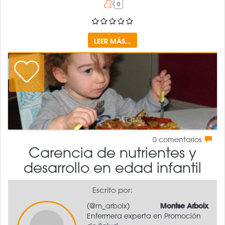
LEER MÁS...
0
comentarios
Carencia de nutrientes y
desarrollo en edad infantil
Escrito por:
(@m_arboix)
Montse Arboix
Enfermera experta en Promoción