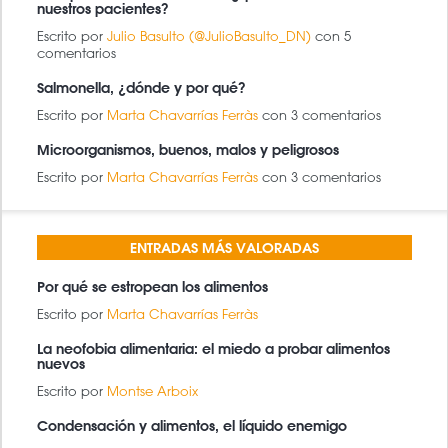
nuestros pacientes?
Escrito por
Julio Basulto (@JulioBasulto_DN)
con 5
comentarios
Salmonella, ¿dónde y por qué?
Escrito por
Marta Chavarrías Ferràs
con 3 comentarios
Microorganismos, buenos, malos y peligrosos
Escrito por
Marta Chavarrías Ferràs
con 3 comentarios
ENTRADAS MÁS VALORADAS
Por qué se estropean los alimentos
Escrito por
Marta Chavarrías Ferràs
La neofobia alimentaria: el miedo a probar alimentos
nuevos
Escrito por
Montse Arboix
Condensación y alimentos, el líquido enemigo