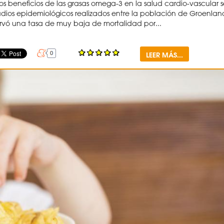
los beneficios de las grasas omega-3 en la salud cardio-vascular s
dios epidemiológicos realizados entre la población de Groenlan
vó una tasa de muy baja de mortalidad por...
LEER MÁS...