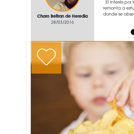
El interés por 
remonta a estu
donde se obser
Charo Beltran de Heredia
28/03/2016