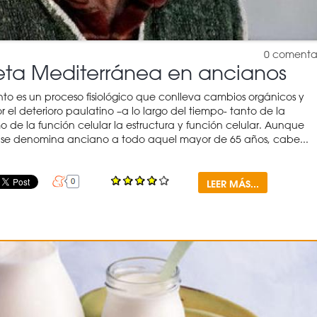
0
comenta
eta Mediterránea en ancianos
nto es un proceso fisiológico que conlleva cambios orgánicos y
r el deterioro paulatino –a lo largo del tiempo- tanto de la
o de la función celular la estructura y función celular. Aunque
se denomina anciano a todo aquel mayor de 65 años, cabe...
LEER MÁS...