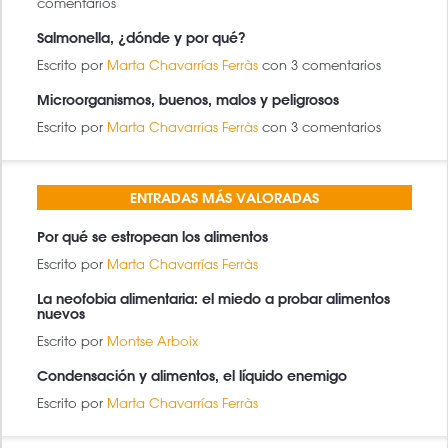
comentarios
Salmonella, ¿dónde y por qué?
Escrito por
Marta Chavarrías Ferràs
con 3 comentarios
Microorganismos, buenos, malos y peligrosos
Escrito por
Marta Chavarrías Ferràs
con 3 comentarios
ENTRADAS MÁS VALORADAS
Por qué se estropean los alimentos
Escrito por
Marta Chavarrías Ferràs
La neofobia alimentaria: el miedo a probar alimentos
nuevos
Escrito por
Montse Arboix
Condensación y alimentos, el líquido enemigo
Escrito por
Marta Chavarrías Ferràs