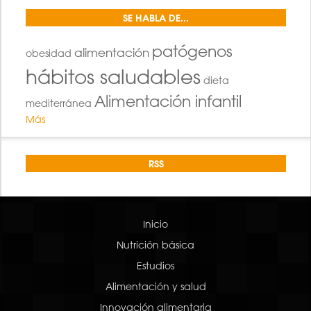
SE HABLA DE...
patógenos
alimentación
obesidad
hábitos saludables
dieta
Alimentación infantil
mediterránea
Más
RSS
Inicio
Nutrición básica
Estudios
Alimentación y salud
Innovación alimentaria