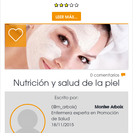
LEER MÁS...
0
comentarios
Nutrición y salud de la piel
Escrito por:
(@m_arboix)
Montse Arboix
Enfermera experta en Promoción
de Salud
18/11/2015