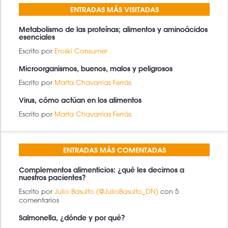
ENTRADAS MÁS VISITADAS
Metabolismo de las proteínas; alimentos y aminoácidos
esenciales
Escrito por
Eroski Consumer
Microorganismos, buenos, malos y peligrosos
Escrito por
Marta Chavarrías Ferràs
Virus, cómo actúan en los alimentos
Escrito por
Marta Chavarrías Ferràs
ENTRADAS MÁS COMENTADAS
Complementos alimenticios: ¿qué les decimos a
nuestros pacientes?
Escrito por
Julio Basulto (@JulioBasulto_DN)
con 5
comentarios
Salmonella, ¿dónde y por qué?