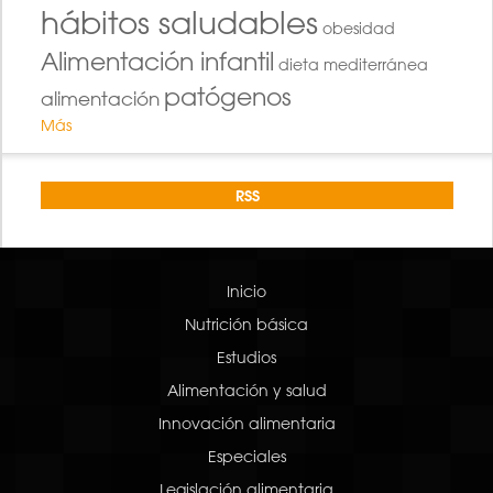
hábitos saludables
obesidad
Alimentación infantil
dieta mediterránea
patógenos
alimentación
Más
RSS
Inicio
Nutrición básica
Estudios
Alimentación y salud
Innovación alimentaria
Especiales
Legislación alimentaria