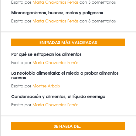
Escrito por
Marta Chavarrías Ferràs
con 3 comentarios
Microorganismos, buenos, malos y peligrosos
Escrito por
Marta Chavarrías Ferràs
con 3 comentarios
ENTRADAS MÁS VALORADAS
Por qué se estropean los alimentos
Escrito por
Marta Chavarrías Ferràs
La neofobia alimentaria: el miedo a probar alimentos
nuevos
Escrito por
Montse Arboix
Condensación y alimentos, el líquido enemigo
Escrito por
Marta Chavarrías Ferràs
SE HABLA DE...