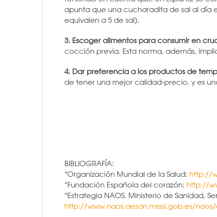
apunta que una cucharadita de sal al día 
equivalen a 5 de sal).
3. Escoger alimentos para consumir en cru
cocción previa. Esta norma, además, impli
4. Dar preferencia a los productos de tem
de tener una mejor calidad-precio, y es u
BIBLIOGRAFÍA:
*Organización Mundial de la Salud:
http://
*Fundación Española del corazón:
http://
*Estrategia NAOS. Ministerio de Sanidad, Ser
http://www.naos.aesan.msssi.gob.es/naos/