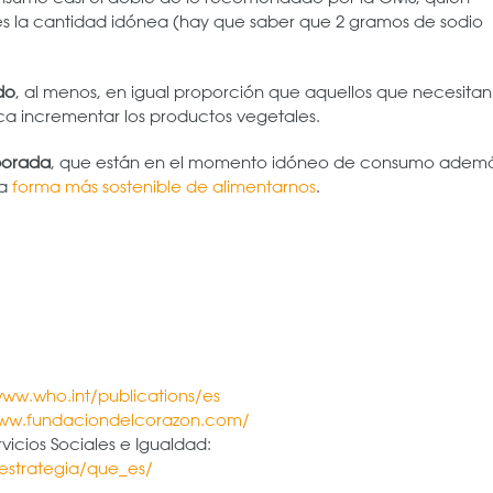
es la cantidad idónea (hay que saber que 2 gramos de sodio
do
, al menos, en igual proporción que aquellos que necesitan
ca incrementar los productos vegetales.
porada
, que están en el momento idóneo de consumo adem
na
forma más sostenible de alimentarnos
.
www.who.int/publications/es
www.fundaciondelcorazon.com/
vicios Sociales e Igualdad:
estrategia/que_es/