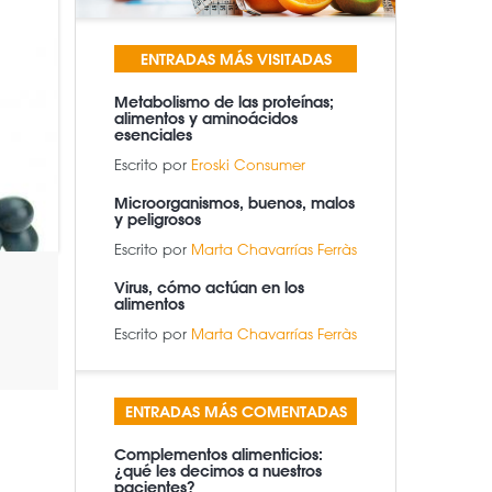
ENTRADAS MÁS VISITADAS
Metabolismo de las proteínas;
alimentos y aminoácidos
esenciales
Escrito por
Eroski Consumer
Microorganismos, buenos, malos
y peligrosos
Escrito por
Marta Chavarrías Ferràs
Virus, cómo actúan en los
alimentos
Escrito por
Marta Chavarrías Ferràs
ENTRADAS MÁS COMENTADAS
Complementos alimenticios:
¿qué les decimos a nuestros
pacientes?