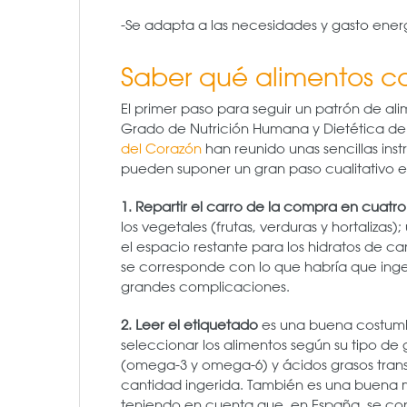
-Se adapta a las necesidades y gasto ene
Saber qué alimentos co
El primer paso para seguir un patrón de al
Grado de Nutrición Humana y Dietética de
del Corazón
han reunido unas sencillas in
pueden suponer un gran paso cualitativo en
1. Repartir el carro de la compra en cuatro
los vegetales (frutas, verduras y hortalizas
el espacio restante para los hidratos de ca
se corresponde con lo que habría que inge
grandes complicaciones.
2. Leer el etiquetado
es una buena costumb
seleccionar los alimentos según su tipo de
(omega-3 y omega-6) y ácidos grasos trans-
cantidad ingerida. También es una buena
teniendo en cuenta que, en España, se co