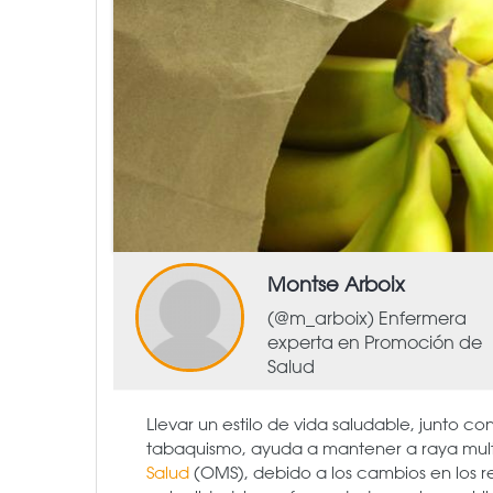
Montse Arboix
(@m_arboix) Enfermera
experta en Promoción de
Salud
Llevar un estilo de vida saludable, junto c
tabaquismo, ayuda a mantener a raya mul
Salud
(OMS), debido a los cambios en los r