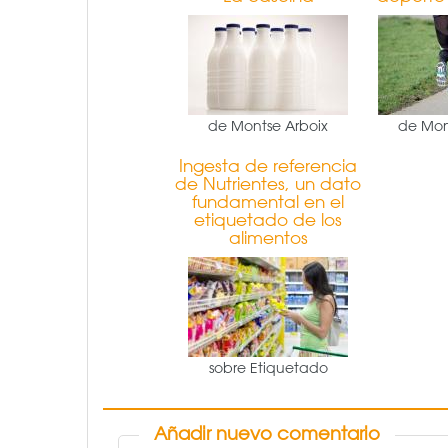
de Montse Arboix
de Mon
Ingesta de referencia
de Nutrientes, un dato
fundamental en el
etiquetado de los
alimentos
sobre Etiquetado
Añadir nuevo comentario