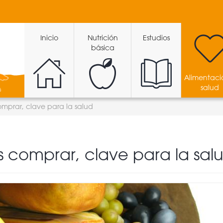
Inicio
Nutrición
Estudios
básica
Alimentaci
salud
mprar, clave para la salud
 comprar, clave para la sal