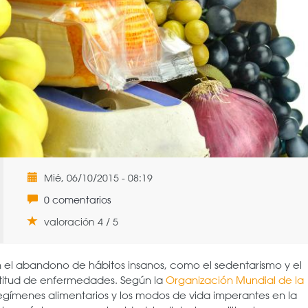
Mié, 06/10/2015 - 08:19
0 comentarios
valoración 4 / 5
on el abandono de hábitos insanos, como el sedentarismo y el
titud de enfermedades. Según la
Organización Mundial de la
egímenes alimentarios y los modos de vida imperantes en la