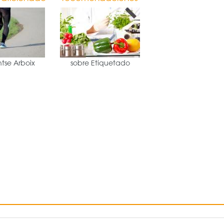
tse Arboix
sobre Etiquetado