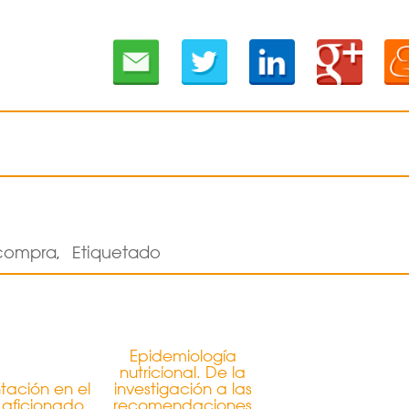
 compra
Etiquetado
,
Epidemiología
nutricional. De la
tación en el
investigación a las
 aficionado
recomendaciones