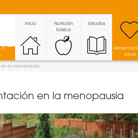
Inicio
Nutrición
Estudios
básica
Alimentaci
salud
n en la menopausia
entación en la menopausia