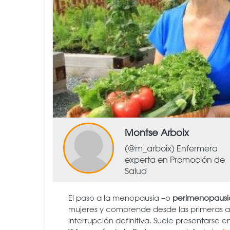
Montse Arboix
(@m_arboix) Enfermera
experta en Promoción de
Salud
El paso a la menopausia –o
perimenopausi
mujeres y comprende desde las primeras alt
interrupción definitiva. Suele presentarse e