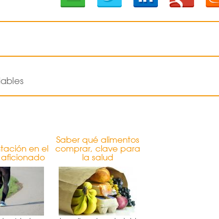
dables
Saber qué alimentos
tación en el
comprar, clave para
 aficionado
la salud