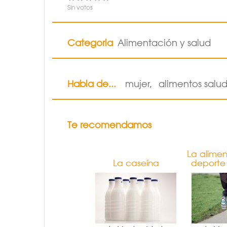
Sin votos
Categoria
Alimentación y salud
Habla de...
mujer
alimentos salu
,
Te recomendamos
La alimen
La caseína
deporte