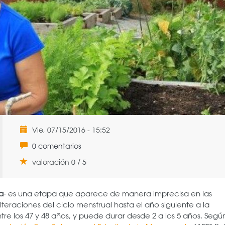
Vie, 07/15/2016 - 15:52
0 comentarios
valoración 0 / 5
a
- es una etapa que aparece de manera imprecisa en las
eraciones del ciclo menstrual hasta el año siguiente a la
ntre los 47 y 48 años, y puede durar desde 2 a los 5 años. Según