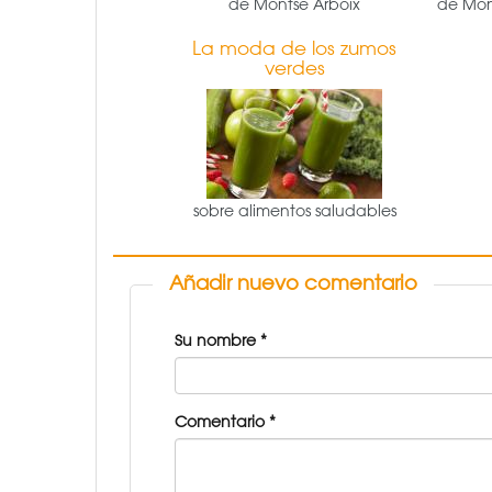
de Montse Arboix
de Mon
La moda de los zumos
verdes
sobre alimentos saludables
Añadir nuevo comentario
Su nombre
*
Comentario
*