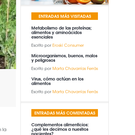
ENTRADAS MÁS VISITADAS
Metabolismo de las proteínas;
alimentos y aminoácidos
esenciales
Escrito por
Eroski Consumer
Microorganismos, buenos, malos
y peligrosos
Escrito por
Marta Chavarrías Ferràs
Virus, cómo actúan en los
alimentos
Escrito por
Marta Chavarrías Ferràs
ENTRADAS MÁS COMENTADAS
Complementos alimenticios:
 la
¿qué les decimos a nuestros
pacientes?