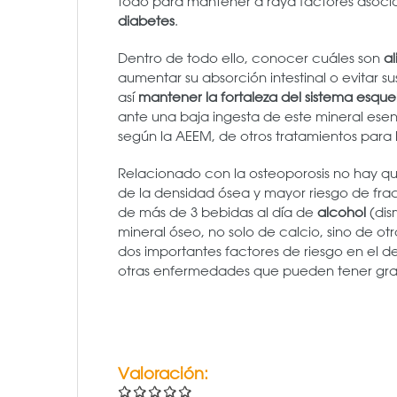
todo para mantener a raya factores aso
diabetes
.
Dentro de todo ello, conocer cuáles son
al
aumentar su absorción intestinal o evitar 
así
mantener la fortaleza del sistema esquel
ante una baja ingesta de este mineral esen
según la AEEM, de otros tratamientos para 
Relacionado con la osteoporosis no hay qu
de la densidad ósea y mayor riesgo de fract
de más de 3 bebidas al día de
alcohol
(dis
mineral óseo, no solo de calcio, sino de ot
dos importantes factores de riesgo en el d
otras enfermedades que pueden tener gra
Valoración: