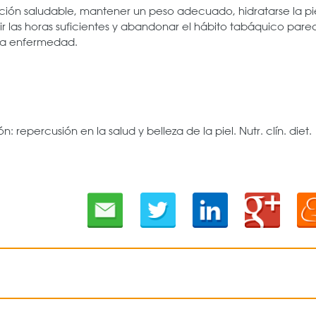
ión saludable, mantener un peso adecuado, hidratarse la pi
mir las horas suficientes y abandonar el hábito tabáquico par
sta enfermedad.
n: repercusión en la salud y belleza de la piel. Nutr. clín. diet.