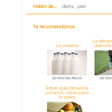
Habla de...
dieta
piel
,
Te recomendamos
La alimen
La caseína
deporte
de Montse Arboix
de Mon
Saber qué alimentos
comprar, clave para
la salud