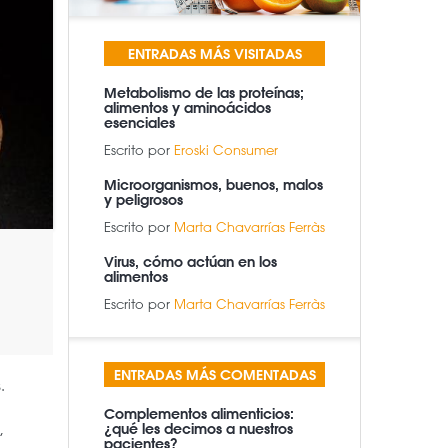
ENTRADAS MÁS VISITADAS
Metabolismo de las proteínas;
alimentos y aminoácidos
esenciales
Escrito por
Eroski Consumer
Microorganismos, buenos, malos
y peligrosos
Escrito por
Marta Chavarrías Ferràs
Virus, cómo actúan en los
alimentos
Escrito por
Marta Chavarrías Ferràs
ENTRADAS MÁS COMENTADAS
.
Complementos alimenticios:
,
¿qué les decimos a nuestros
pacientes?