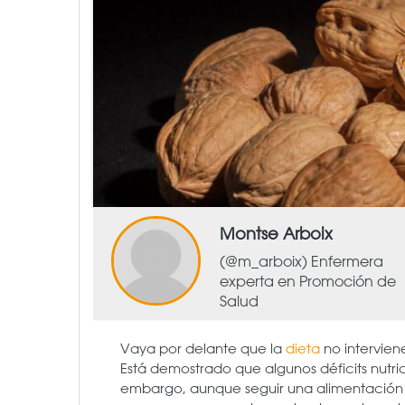
Montse Arboix
(@m_arboix) Enfermera
experta en Promoción de
Salud
Vaya por delante que la
dieta
no interviene
Está demostrado que algunos déficits nutri
embargo, aunque seguir una alimentación s