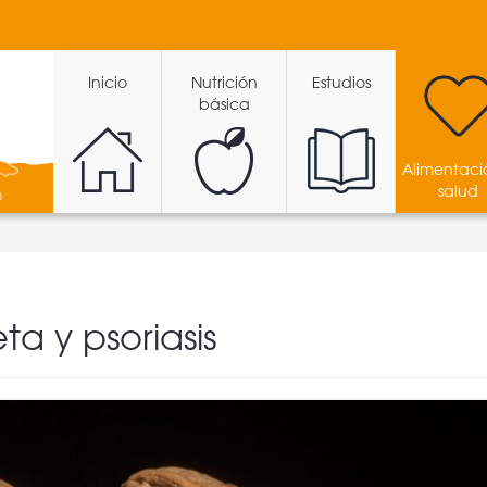
Inicio
Nutrición
Estudios
básica
Alimentaci
salud
ta y psoriasis