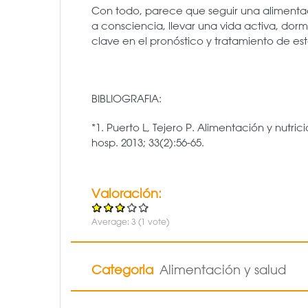
Con todo, parece que seguir una alimentac
a consciencia, llevar una vida activa, dor
clave en el pronóstico y tratamiento de e
BIBLIOGRAFIA:
*1. Puerto L, Tejero P. Alimentación y nutrició
hosp. 2013; 33(2):56-65.
Valoración:
Average:
3
(
1
vote)
Categoria
Alimentación y salud