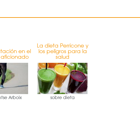
La dieta Perricone y
tación en el
los peligros para la
 aficionado
salud
tse Arboix
sobre dieta