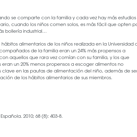
ndo se comparte con la familia y cada vez hay más estudios
rario, cuando los niños comen solos, es más fácil que opten p
 bollería industrial…
e hábitos alimentarios de los niños realizada en la Universidad 
er acompañados de la familia eran un 24% más propensos a
n aquellos que rara vez comían con su familia, y los que
 eran un 20% menos propensos a escoger alimentos no
 clave en las pautas de alimentación del niño, además de ser
ción de los hábitos alimentarios de sus miembros.
spañola. 2010; 68 (8): 403-8.