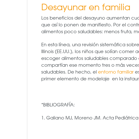
Desayunar en familia
Los beneficios del desayuno aumentan cua
que así lo ponen de manifiesto. Por el cont
alimentos poco saludables: menos fruta, más
En esta línea, una revisión sistemática sobr
Illinois (EE.UU.), los niños que solían com
escoger alimentos saludables comparado co
compartían ese momento tres o más veces
saludables. De hecho, el
entorno familiar
es
primer elemento de modelaje en la instaura
*BIBLIOGRAFÍA:
1. Galiano MJ, Moreno JM. Acta Pediátrica E