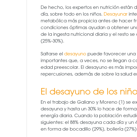
De hecho, los expertos en nutrición están
día, sobre todo en los niños.
Desayunar
inte
metabólica más propicia antes de hacer fren
condiciones óptimas ayudan a obtener unos
de la ingesta nutricional diaria y el resto 
(25%-30%).
Saltarse el
desayuno
puede favorecer una 
importantes que, a veces, no se llegan a co
edad preescolar. El desayuno es más import
repercusiones, además de sobre la salud 
El desayuno de los niñ
En el trabajo de Galiano y Moreno (1) se e
desayuna y hasta un 30% lo hace de forma e
energía diaria. Cuando la población estudia
siguientes: el 88% desayuna cada día y u
en forma de bocadillo (29%), bollería (27%)