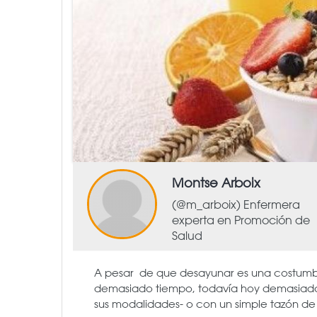
Montse Arboix
(@m_arboix) Enfermera
experta en Promoción de
Salud
A pesar de que desayunar es una costumbr
demasiado tiempo, todavía hoy demasiadas
sus modalidades- o con un simple tazón de 