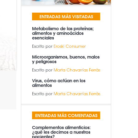
ENTRADAS MÁS VISITADAS
Metabolismo de las proteínas;
alimentos y aminoácidos
esenciales
Escrito por
Eroski Consumer
Microorganismos, buenos, malos
y peligrosos
Escrito por
Marta Chavarrías Ferràs
Virus, cómo actúan en los
alimentos
Escrito por
Marta Chavarrías Ferràs
ENTRADAS MÁS COMENTADAS
Complementos alimenticios:
¿qué les decimos a nuestros
pacientes?