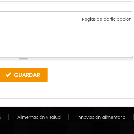
Reglas de participación
GUARDAR
s
Alimentación y salud
Innovación alimentaria