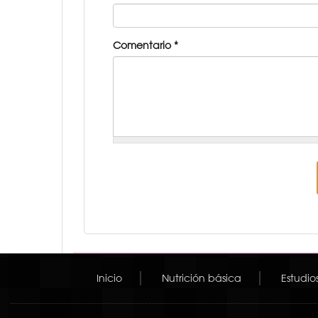
Comentario
*
Inicio
Nutrición básica
Estudio