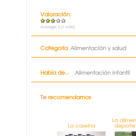
Valoración:
Average:
3
(
1
vote)
Categoria
Alimentación y salud
Habla de...
Alimentación infantil
Te recomendamos
La alimen
La caseína
deporte