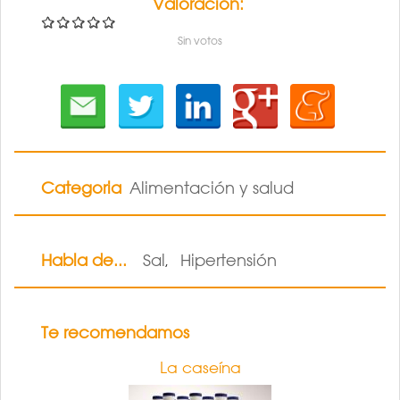
Valoración:
Sin votos
Categoria
Alimentación y salud
Habla de...
Sal
Hipertensión
,
Te recomendamos
La caseína