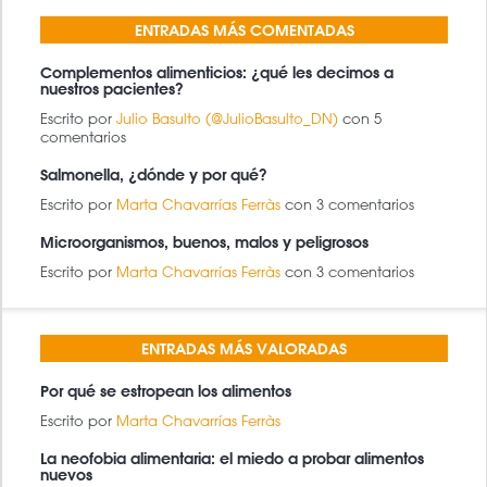
ENTRADAS MÁS COMENTADAS
Complementos alimenticios: ¿qué les decimos a
nuestros pacientes?
Escrito por
Julio Basulto (@JulioBasulto_DN)
con 5
comentarios
Salmonella, ¿dónde y por qué?
Escrito por
Marta Chavarrías Ferràs
con 3 comentarios
Microorganismos, buenos, malos y peligrosos
Escrito por
Marta Chavarrías Ferràs
con 3 comentarios
ENTRADAS MÁS VALORADAS
Por qué se estropean los alimentos
Escrito por
Marta Chavarrías Ferràs
La neofobia alimentaria: el miedo a probar alimentos
nuevos