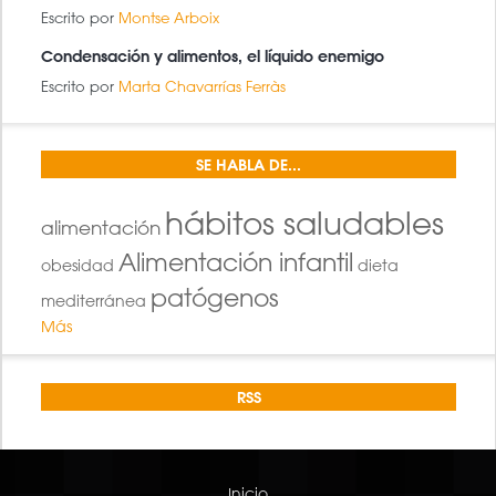
Escrito por
Montse Arboix
Condensación y alimentos, el líquido enemigo
Escrito por
Marta Chavarrías Ferràs
SE HABLA DE...
hábitos saludables
alimentación
Alimentación infantil
obesidad
dieta
patógenos
mediterránea
Más
RSS
Inicio