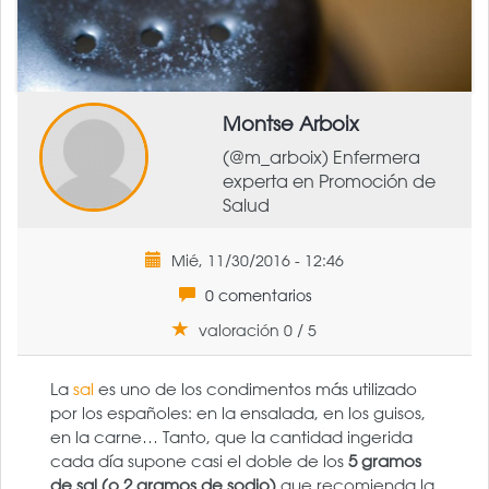
Montse Arboix
(@m_arboix) Enfermera
experta en Promoción de
Salud
Mié, 11/30/2016 - 12:46
0 comentarios
valoración 0 / 5
La
sal
es uno de los condimentos más utilizado
por los españoles: en la ensalada, en los guisos,
en la carne… Tanto, que la cantidad ingerida
cada día supone casi el doble de los
5 gramos
de sal (o 2 gramos de sodio)
que recomienda la