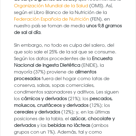
Organización Mundial de la Salud
(OMS). Así,
según el Libro Blanco de la Nutrición de la
Federación Española de Nutrición
(FEN), en
nuestro país se toman de media
unos 9,8 gramos
de sal al día
.
Sin embargo, no todo es culpa del salero, del
que solo sale el 25% de la sal que se consume.
Según los datos procedentes de la
Encuesta
Nacional de Ingesta Dietética
(ENIDE), la
mayoría (37%) proviene de
alimentos
procesados
fuera del hogar como latas de
conserva, salsas, sopas comerciales,
condimentos sazonadores y aditivos. Les siguen
los
cárnicos y derivados
(21%); los
pescados,
moluscos, crustáceos y derivados
(12%); los
cereales y derivados
(12%); y, en las últimas
posiciones de la tabla, el
azúcar, chocolate y
derivados
y las
bebidas no lácteas
(ambos
grupos con un 1%). Además, tal y como