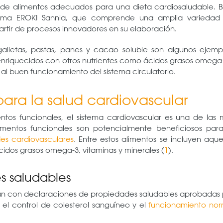
ión de alimentos adecuados para una dieta cardiosaludable. 
 gama EROKI Sannia, que comprende una amplia variedad
rtir de procesos innovadores en su elaboración.
lletas, pastas, panes y cacao soluble son algunos ejempl
nriquecidos con otros nutrientes como ácidos grasos omega-
 al buen funcionamiento del sistema circulatorio.
para la salud cardiovascular
entos funcionales, el sistema cardiovascular es una de las
imentos funcionales son potencialmente beneficiosos para
s cardiovasculares
. Entre estos alimentos se incluyen aque
ácidos grasos omega-3, vitaminas y minerales (
1
).
s saludables
an con declaraciones de propiedades saludables aprobadas 
 el control de colesterol sanguíneo y el
funcionamiento nor