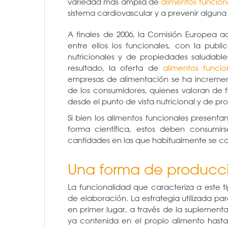
variedad más amplia de
alimentos funcion
sistema cardiovascular y a prevenir algun
A finales de 2006, la Comisión Europea ad
entre ellos los funcionales, con la publ
nutricionales y de propiedades saludable
resultado, la oferta de
alimentos funcio
empresas de alimentación se ha increme
de los consumidores, quienes valoran de f
desde el punto de vista nutricional y de pr
Si bien los alimentos funcionales presenta
forma científica, estos deben consumir
cantidades en las que habitualmente se con
Una forma de producc
La funcionalidad que caracteriza a este 
de elaboración. La estrategia utilizada par
en primer lugar, a través de la suplementa
ya contenida en el propio alimento hast