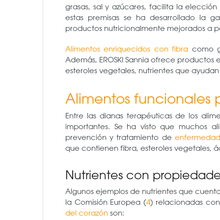
grasas, sal y azúcares, facilita la elecc
estas premisas se ha desarrollado la
productos nutricionalmente mejorados a pa
Alimentos enriquecidos con fibra
como ga
Además, EROSKI Sannia ofrece productos e
esteroles vegetales, nutrientes que ayudan
Alimentos funcionales 
Entre las dianas terapéuticas de los alim
importantes. Se ha visto que muchos al
prevención y tratamiento de
enfermedade
que contienen fibra, esteroles vegetales, 
Nutrientes con propiedade
Algunos ejemplos de nutrientes que cuent
la Comisión Europea (
4
) relacionadas con
del corazón
son: