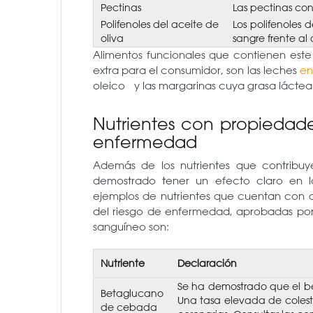
Pectinas
Las pectinas con
Polifenoles del aceite de
Los polifenoles 
oliva
sangre frente al
Alimentos funcionales que contienen este
extra para el consumidor, son las leches
en
oleico y las margarinas cuya grasa láctea h
Nutrientes con propiedades
enfermedad
Además de los nutrientes que contribuy
demostrado tener un efecto claro en 
ejemplos de nutrientes que cuentan con d
del riesgo de enfermedad, aprobadas por
sanguíneo son:
Nutriente
Declaración
Se ha demostrado que el b
Betaglucano
Una tasa elevada de coleste
de cebada