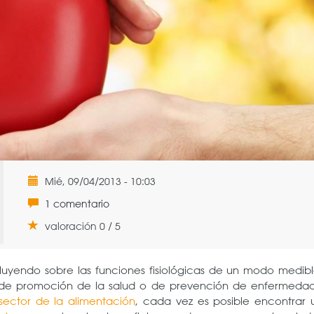
Mié, 09/04/2013 - 10:03
1 comentario
valoración 0 / 5
influyendo sobre las funciones fisiológicas de un modo medib
 de promoción de la salud o de prevención de enfermedad
sector de la alimentación
, cada vez es posible encontrar 