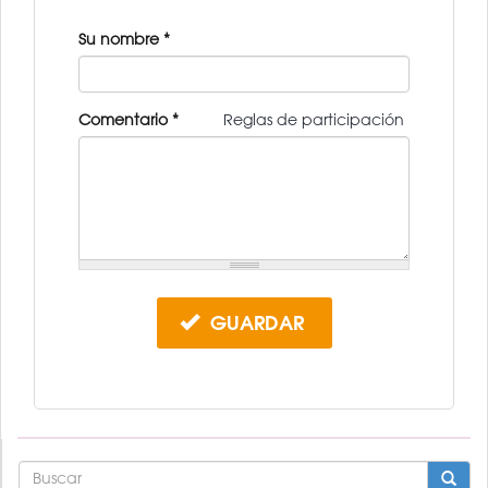
Su nombre
*
Comentario
*
Reglas de participación
GUARDAR
FORMULARIO