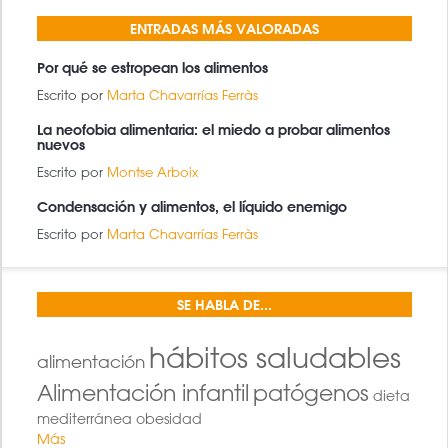
ENTRADAS MÁS VALORADAS
Por qué se estropean los alimentos
Escrito por
Marta Chavarrías Ferràs
La neofobia alimentaria: el miedo a probar alimentos
nuevos
Escrito por
Montse Arboix
Condensación y alimentos, el líquido enemigo
Escrito por
Marta Chavarrías Ferràs
SE HABLA DE...
hábitos saludables
alimentación
Alimentación infantil
patógenos
dieta
mediterránea
obesidad
Más