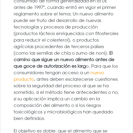
consumido de forma generalizada en la UE
antes de 1997", cuando entró en vigor el primer
reglamento sobre el tema. Un nuevo alimento
puede ser fruto del desarrollo de nuevas
tecnologías y procesos de producción
(productos lácteos enriquecidos con fitosteroles
para reducir el colesterol), o productos
agrícolas procedentes de terceros países
(como las semillas de chía o zumo de noni).
El
camino que sigue un nuevo alimento antes de
que goce de autorización es larg
o. Para que los
consumidores tengan acceso a un
nuevo
producto
, antes deben esclarecerse cuestiones
sobre la seguridad del proceso al que se ha
sometido, si el método tiene antecedentes o no,
si su aplicación implica un cambio en la
composición del alimento o si los riesgos
toxicológicos y microbiológicos han quedado
bien definidos.
El objetivo es doble: que el alimento que se