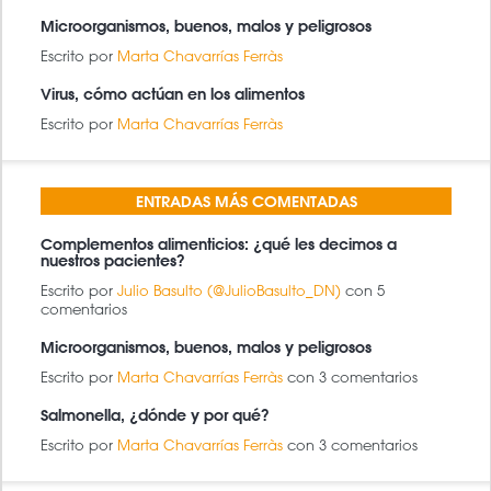
Microorganismos, buenos, malos y peligrosos
Escrito por
Marta Chavarrías Ferràs
Virus, cómo actúan en los alimentos
Escrito por
Marta Chavarrías Ferràs
ENTRADAS MÁS COMENTADAS
Complementos alimenticios: ¿qué les decimos a
nuestros pacientes?
Escrito por
Julio Basulto (@JulioBasulto_DN)
con 5
comentarios
Microorganismos, buenos, malos y peligrosos
Escrito por
Marta Chavarrías Ferràs
con 3 comentarios
Salmonella, ¿dónde y por qué?
Escrito por
Marta Chavarrías Ferràs
con 3 comentarios