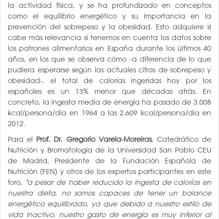
la actividad física, y se ha profundizado en conceptos
como el equilibrio energético y su importancia en la
prevención del sobrepeso y la obesidad. Esto adquiere si
cabe más relevancia si tenemos en cuenta los datos sobre
los patrones alimentarios en España durante los últimos 40
años, en los que se observa cómo -a diferencia de lo que
pudiera esperarse según las actuales cifras de sobrepeso y
obesidad-, el total de calorías ingeridas hoy por los
españoles es un 13% menor que décadas atrás. En
concreto, la ingesta media de energía ha pasado de 3.008
kcal/persona/día en 1964 a las 2.609 kcal/persona/día en
2012.
Para el
Prof. Dr. Gregorio Varela-Moreiras
, Catedrático de
Nutrición y Bromatología de la Universidad San Pablo CEU
de Madrid, Presidente de la Fundación Española de
Nutrición (FEN) y otros de los expertos participantes en este
foro,
"a pesar de haber reducido la ingesta de calorías en
nuestra dieta, no somos capaces de tener un balance
energético equilibrado, ya que debido a nuestro estilo de
vida inactivo, nuestro gasto de energía es muy inferior al