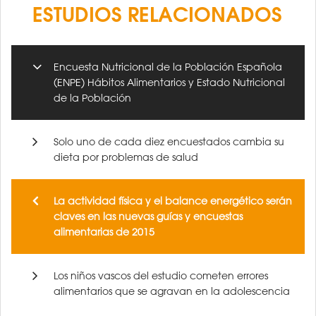
ESTUDIOS RELACIONADOS
Encuesta Nutricional de la Población Española
(ENPE) Hábitos Alimentarios y Estado Nutricional
de la Población
Solo uno de cada diez encuestados cambia su
dieta por problemas de salud
La actividad física y el balance energético serán
claves en las nuevas guías y encuestas
alimentarias de 2015
Los niños vascos del estudio cometen errores
alimentarios que se agravan en la adolescencia