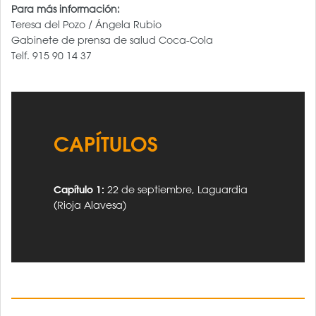
Para más información:
Teresa del Pozo / Ángela Rubio
Gabinete de prensa de salud Coca-Cola
Telf. 915 90 14 37
CAPÍTULOS
Capítulo 1:
22 de septiembre, Laguardia
(Rioja Alavesa)