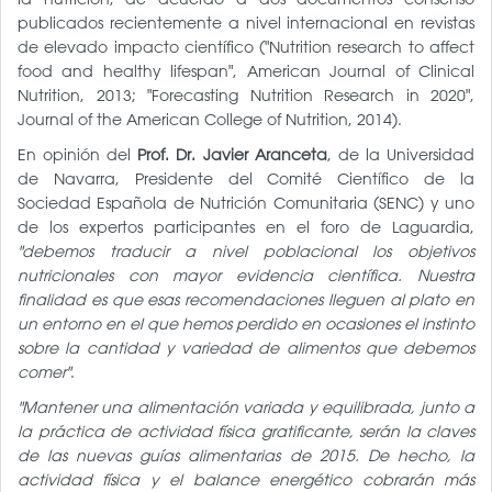
publicados recientemente a nivel internacional en revistas
de elevado impacto científico ("Nutrition research to affect
food and healthy lifespan", American Journal of Clinical
Nutrition, 2013; "Forecasting Nutrition Research in 2020",
Journal of the American College of Nutrition, 2014).
En opinión del
Prof. Dr. Javier Aranceta
, de la Universidad
de Navarra, Presidente del Comité Científico de la
Sociedad Española de Nutrición Comunitaria (SENC) y uno
de los expertos participantes en el foro de Laguardia,
"debemos traducir a nivel poblacional los objetivos
nutricionales con mayor evidencia científica. Nuestra
finalidad es que esas recomendaciones lleguen al plato en
un entorno en el que hemos perdido en ocasiones el instinto
sobre la cantidad y variedad de alimentos que debemos
comer"
.
"Mantener una alimentación variada y equilibrada, junto a
la práctica de actividad física gratificante, serán la claves
de las nuevas guías alimentarias de 2015. De hecho, la
actividad física y el balance energético cobrarán más