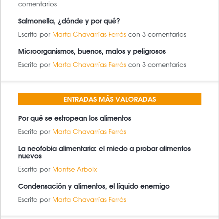
comentarios
Salmonella, ¿dónde y por qué?
Escrito por
Marta Chavarrías Ferràs
con 3 comentarios
Microorganismos, buenos, malos y peligrosos
Escrito por
Marta Chavarrías Ferràs
con 3 comentarios
ENTRADAS MÁS VALORADAS
Por qué se estropean los alimentos
Escrito por
Marta Chavarrías Ferràs
La neofobia alimentaria: el miedo a probar alimentos
nuevos
Escrito por
Montse Arboix
Condensación y alimentos, el líquido enemigo
Escrito por
Marta Chavarrías Ferràs