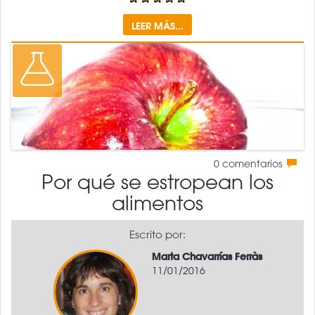
LEER MÁS...
0
comentarios
Por qué se estropean los
alimentos
Escrito por:
Marta Chavarrías Ferràs
11/01/2016