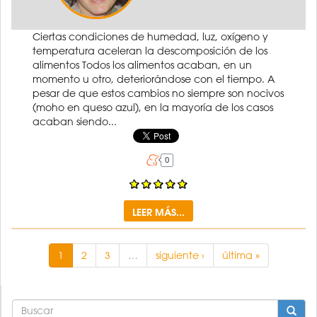
Ciertas condiciones de humedad, luz, oxígeno y
temperatura aceleran la descomposición de los
alimentos Todos los alimentos acaban, en un
momento u otro, deteriorándose con el tiempo. A
pesar de que estos cambios no siempre son nocivos
(moho en queso azul), en la mayoría de los casos
acaban siendo...
LEER MÁS...
1
2
3
…
siguiente ›
última »
FORMULARIO