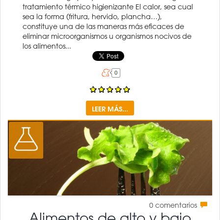
tratamiento térmico higienizante El calor, sea cual
sea la forma (fritura, hervido, plancha…),
constituye una de las maneras más eficaces de
eliminar microorganismos u organismos nocivos de
los alimentos...
LEER MÁS...
0
comentarios
Alimentos de alto y bajo