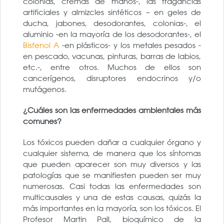
colonias, cremas de manos-, las fragancias
artificiales y almizcles sintéticos – en geles de
ducha, jabones, desodorantes, colonias-, el
aluminio -en la mayoría de los desodorantes-, el
Bisfenol A
-en plásticos- y los metales pesados -
en pescado, vacunas, pinturas, barras de labios,
etc.-, entre otros. Muchos de ellos son
cancerígenos, disruptores endocrinos y/o
mutágenos.
¿Cuáles son las enfermedades ambientales más
comunes?
Los tóxicos pueden dañar a cualquier órgano y
cualquier sistema, de manera que los síntomas
que pueden aparecer son muy diversos y las
patologías que se manifiesten pueden ser muy
numerosas. Casi todas las enfermedades son
multicausales y una de estas causas, quizás la
más importantes en la mayoría, son los tóxicos. El
Profesor Martin Pall, bioquímico de la