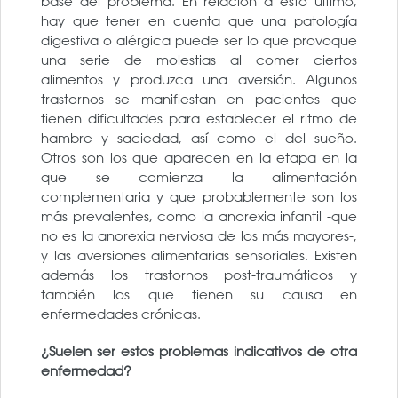
base del problema. En relación a esto último,
hay que tener en cuenta que una patología
digestiva o alérgica puede ser lo que provoque
una serie de molestias al comer ciertos
alimentos y produzca una aversión. Algunos
trastornos se manifiestan en pacientes que
tienen dificultades para establecer el ritmo de
hambre y saciedad, así como el del sueño.
Otros son los que aparecen en la etapa en la
que se comienza la alimentación
complementaria y que probablemente son los
más prevalentes, como la anorexia infantil -que
no es la anorexia nerviosa de los más mayores-,
y las aversiones alimentarias sensoriales. Existen
además los trastornos post-traumáticos y
también los que tienen su causa en
enfermedades crónicas.
¿Suelen ser estos problemas indicativos de otra
enfermedad?