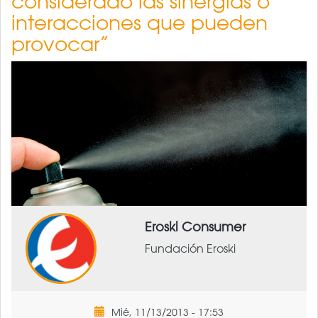
considerado las sinergias o
interacciones que pueden
provocar”
Eroski Consumer
Fundación Eroski
Mié, 11/13/2013 - 17:53