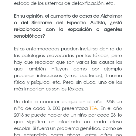
estado de los sistemas de detoxificación, etc.
En su opinión, el aumento de casos de Alzheimer
o del Síndrome del Espectro Autista, ¿está
relacionado con la exposición a agentes
xenobióticos?
Estas enfermedades pueden incluirse dentro de
las patologías provocadas por los tóxicos, pero
hay que recalcar que son varias las causas las
que también influyen, como por ejemplo
procesos infecciosos (virus, bacterias), trauma
físico y psíquico, etc. Pero, sin duda, uno de los
más importantes son los tóxicos.
Un dato a conocer es que en el año 1968 un
niño de cada 3. 000 presentaba
TEA
. En el año
2013 se puede hablar de un niño por cada 23, lo
que significa un afectado en cada clase
escolar. Si fuera un problema genético, como se
ha entendido hasta ahora, estas cifras no