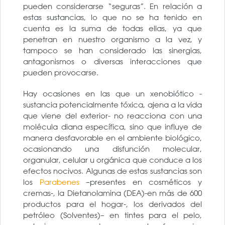
pueden considerarse “seguras”. En relación a
estas sustancias, lo que no se ha tenido en
cuenta es la suma de todas ellas, ya que
penetran en nuestro organismo a la vez, y
tampoco se han considerado las sinergias,
antagonismos o diversas interacciones que
pueden provocarse.
Hay ocasiones en las que un xenobiótico -
sustancia potencialmente tóxica, ajena a la vida
que viene del exterior- no reacciona con una
molécula diana específica, sino que influye de
manera desfavorable en el ambiente biológico,
ocasionando una disfunción molecular,
organular, celular u orgánica que conduce a los
efectos nocivos. Algunas de estas sustancias son
los
Parabenes
–presentes en cosméticos y
cremas-, la Dietanolamina (DEA)-en más de 600
productos para el hogar-, los derivados del
petróleo (Solventes)– en tintes para el pelo,