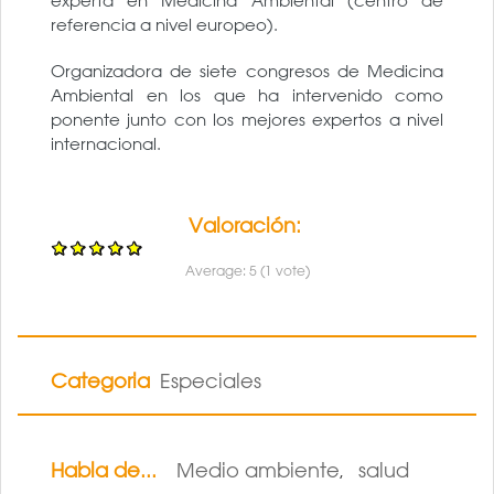
experta en Medicina Ambiental (centro de
referencia a nivel europeo).
Organizadora de siete congresos de Medicina
Ambiental en los que ha intervenido como
ponente junto con los mejores expertos a nivel
internacional.
Valoración:
Average:
5
(
1
vote)
Categoria
Especiales
Habla de...
Medio ambiente
salud
,