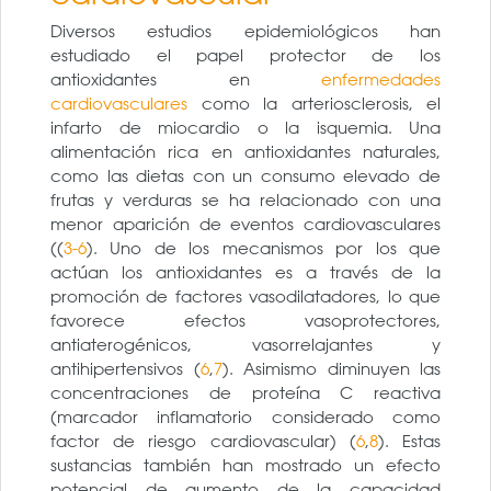
Diversos estudios epidemiológicos han
estudiado el papel protector de los
antioxidantes en
enfermedades
cardiovasculares
como la arteriosclerosis, el
infarto de miocardio o la isquemia. Una
alimentación rica en antioxidantes naturales,
como las dietas con un consumo elevado de
frutas y verduras se ha relacionado con una
menor aparición de eventos cardiovasculares
((
3-6
). Uno de los mecanismos por los que
actúan los antioxidantes es a través de la
promoción de factores vasodilatadores, lo que
favorece efectos vasoprotectores,
antiaterogénicos, vasorrelajantes y
antihipertensivos (
6
,
7
). Asimismo diminuyen las
concentraciones de proteína C reactiva
(marcador inflamatorio considerado como
factor de riesgo cardiovascular) (
6
,
8
). Estas
sustancias también han mostrado un efecto
potencial de aumento de la capacidad