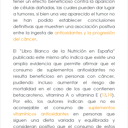
tener un efecto beneficioso contra la aparición
de células dañadas, las cuales pueden dar lugar
a tumores, si bien una vez aparecido el tumor no
se han podido establecer conclusiones
definitivas que muestren una asociación positiva
entre la ingesta de
antioxidantes y la progresión
del cáncer
.
El “Libro Blanco de la Nutrición en España”
publicado este mismo año indica que existe una
amplia evidencia que permite afirmar que el
consumo de suplementos antioxidantes no
resulta beneficioso en personas con cáncer,
pudiendo incluso aumentar el riesgo de
mortalidad en el caso de los que contienen
betacaroteno, vitamina A o vitamina E (
13
,
19
).
Por ello, los autores indican que no es
aconsejable el consumo de
suplementos
vitamínicos antioxidantes
en personas que
siguen una dieta variada y equilibrada y
consideran positivo que el consumo de estos