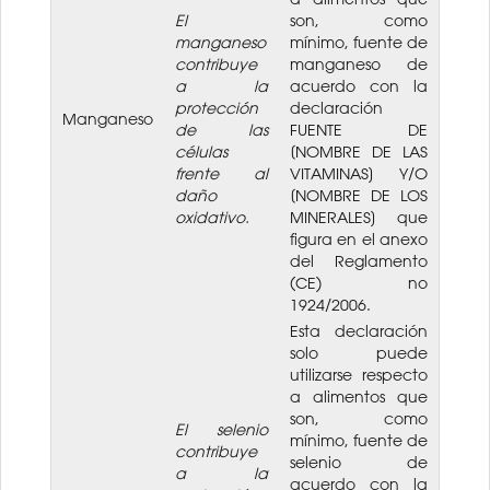
El
son, como
manganeso
mínimo, fuente de
contribuye
manganeso de
a la
acuerdo con la
protección
declaración
Manganeso
de las
FUENTE DE
células
[NOMBRE DE LAS
frente al
VITAMINAS] Y/O
daño
[NOMBRE DE LOS
oxidativo.
MINERALES] que
figura en el anexo
del Reglamento
(CE) no
1924/2006.
Esta declaración
solo puede
utilizarse respecto
a alimentos que
son, como
El selenio
mínimo, fuente de
contribuye
selenio de
a la
acuerdo con la