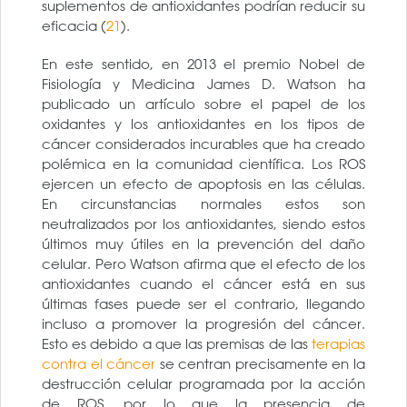
suplementos de antioxidantes podrían reducir su
eficacia (
21
).
En este sentido, en 2013 el premio Nobel de
Fisiología y Medicina James D. Watson ha
publicado un artículo sobre el papel de los
oxidantes y los antioxidantes en los tipos de
cáncer considerados incurables que ha creado
polémica en la comunidad científica. Los ROS
ejercen un efecto de apoptosis en las células.
En circunstancias normales estos son
neutralizados por los antioxidantes, siendo estos
últimos muy útiles en la prevención del daño
celular. Pero Watson afirma que el efecto de los
antioxidantes cuando el cáncer está en sus
últimas fases puede ser el contrario, llegando
incluso a promover la progresión del cáncer.
Esto es debido a que las premisas de las
terapias
contra el cáncer
se centran precisamente en la
destrucción celular programada por la acción
de ROS, por lo que la presencia de