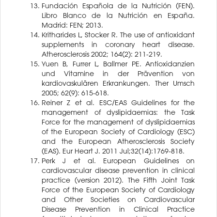
Fundación Española de la Nutrición (FEN).
Libro Blanco de la Nutrición en España.
Madrid: FEN; 2013.
Kritharides L, Stocker R. The use of antioxidant
supplements in coronary heart disease.
Atherosclerosis 2002; 164(2): 211-219.
Yuen B, Furrer L, Ballmer PE. Antioxidanzien
und Vitamine in der Prävention von
kardiovaskulären Erkrankungen. Ther Umsch
2005; 62(9): 615-618.
Reiner Z et al. ESC/EAS Guidelines for the
management of dyslipidaemias: the Task
Force for the management of dyslipidaemias
of the European Society of Cardiology (ESC)
and the European Atherosclerosis Society
(EAS). Eur Heart J. 2011 Jul;32(14):1769-818.
Perk J et al. European Guidelines on
cardiovascular disease prevention in clinical
practice (version 2012). The Fifth Joint Task
Force of the European Society of Cardiology
and Other Societies on Cardiovascular
Disease Prevention in Clinical Practice