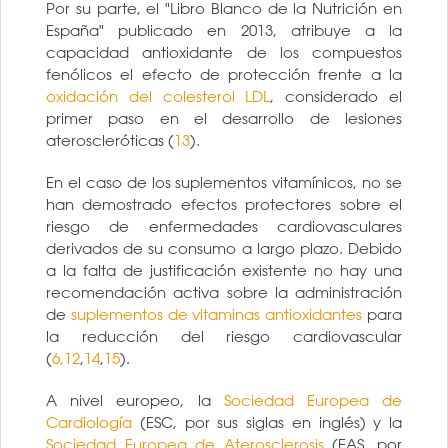
Por su parte, el "Libro Blanco de la Nutrición en
España" publicado en 2013, atribuye a la
capacidad antioxidante de los compuestos
fenólicos el efecto de protección frente a la
oxidación del colesterol LDL
, considerado el
primer paso en el desarrollo de lesiones
ateroscleróticas (
13
).
En el caso de los suplementos vitamínicos, no se
han demostrado efectos protectores sobre el
riesgo de enfermedades cardiovasculares
derivados de su consumo a largo plazo. Debido
a la falta de justificación existente no hay una
recomendación activa sobre la administración
de
suplementos de vitaminas antioxidantes
para
la reducción del riesgo cardiovascular
(
6,
12
,
14
,
15
).
A nivel europeo, la
Sociedad Europea de
Cardiología
(ESC, por sus siglas en inglés) y la
Sociedad Europea de Aterosclerosis
(EAS, por