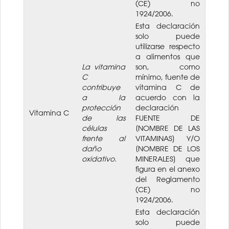
(CE) no
1924/2006.
Esta declaración
solo puede
utilizarse respecto
a alimentos que
La vitamina
son, como
C
mínimo, fuente de
contribuye
vitamina C de
a la
acuerdo con la
protección
declaración
Vitamina C
de las
FUENTE DE
células
[NOMBRE DE LAS
frente al
VITAMINAS] Y/O
daño
[NOMBRE DE LOS
oxidativo.
MINERALES] que
figura en el anexo
del Reglamento
(CE) no
1924/2006.
Esta declaración
solo puede