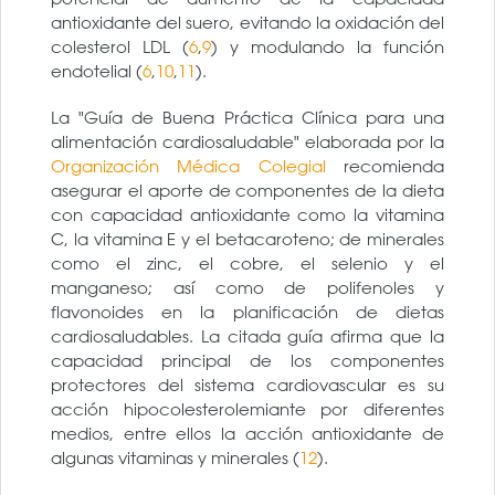
antioxidante del suero, evitando la oxidación del
colesterol LDL (
6
,
9
) y modulando la función
endotelial (
6
,
10
,
11
).
La "Guía de Buena Práctica Clínica para una
alimentación cardiosaludable" elaborada por la
Organización Médica Colegial
recomienda
asegurar el aporte de componentes de la dieta
con capacidad antioxidante como la vitamina
C, la vitamina E y el betacaroteno; de minerales
como el zinc, el cobre, el selenio y el
manganeso; así como de polifenoles y
flavonoides en la planificación de dietas
cardiosaludables. La citada guía afirma que la
capacidad principal de los componentes
protectores del sistema cardiovascular es su
acción hipocolesterolemiante por diferentes
medios, entre ellos la acción antioxidante de
algunas vitaminas y minerales (
12
).