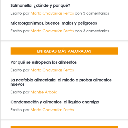
Salmonella, ¿dónde y por qué?
Escrito por
Marta Chavarrías Ferràs
con 3 comentarios
Microorganismos, buenos, malos y peligrosos
Escrito por
Marta Chavarrías Ferràs
con 3 comentarios
ENTRADAS MÁS VALORADAS
Por qué se estropean los alimentos
Escrito por
Marta Chavarrías Ferràs
La neofobia alimentaria: el miedo a probar alimentos
nuevos
Escrito por
Montse Arboix
Condensación y alimentos, el líquido enemigo
Escrito por
Marta Chavarrías Ferràs