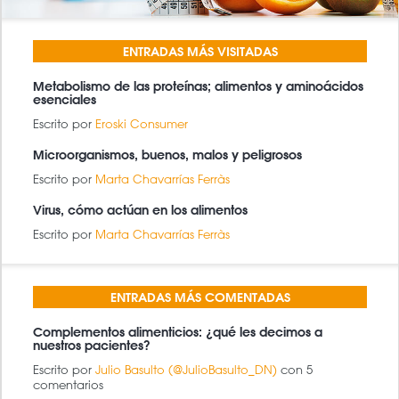
ENTRADAS MÁS VISITADAS
Metabolismo de las proteínas; alimentos y aminoácidos
esenciales
Escrito por
Eroski Consumer
Microorganismos, buenos, malos y peligrosos
Escrito por
Marta Chavarrías Ferràs
Virus, cómo actúan en los alimentos
Escrito por
Marta Chavarrías Ferràs
ENTRADAS MÁS COMENTADAS
Complementos alimenticios: ¿qué les decimos a
nuestros pacientes?
Escrito por
Julio Basulto (@JulioBasulto_DN)
con 5
comentarios