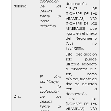
protección
declaración
Selenio
de las
FUENTE DE
células
[NOMBRE DE LAS
frente al
VITAMINAS] Y/O
daño
[NOMBRE DE LOS
oxidativo.
MINERALES] que
figura en el anexo
del Reglamento
(CE) no
1924/2006.
Esta declaración
solo puede
utilizarse respecto
a alimentos que
son, como
El zinc
mínimo, fuente de
contribuye
zinc de acuerdo
a la
con la
protección
declaración
Zinc
de las
FUENTE DE
células
[NOMBRE DE LAS
frente al
VITAMINAS] Y/O