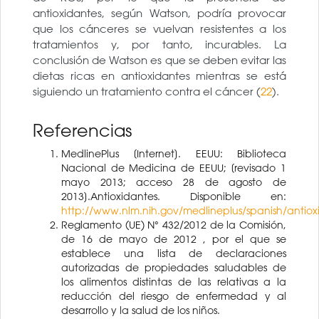
antioxidantes, según Watson, podría provocar
que los cánceres se vuelvan resistentes a los
tratamientos y, por tanto, incurables. La
conclusión de Watson es que se deben evitar las
dietas ricas en antioxidantes mientras se está
siguiendo un tratamiento contra el cáncer (
22
).
Referencias
MedlinePlus [Internet]. EEUU: Biblioteca
Nacional de Medicina de EEUU; [revisado 1
mayo 2013; acceso 28 de agosto de
2013].Antioxidantes. Disponible en:
http://www.nlm.nih.gov/medlineplus/spanish/antiox
Reglamento (UE) N° 432/2012 de la Comisión,
de 16 de mayo de 2012 , por el que se
establece una lista de declaraciones
autorizadas de propiedades saludables de
los alimentos distintas de las relativas a la
reducción del riesgo de enfermedad y al
desarrollo y la salud de los niños.