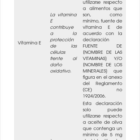
utilizarse respecto
a alimentos que
La vitamina
son, como
E
mínimo, fuente de
contribuye
vitamina E de
a la
acuerdo con la
protección
declaración
Vitamina E
de las
FUENTE DE
células
[NOMBRE DE LAS
frente al
VITAMINAS] Y/O
daño
[NOMBRE DE LOS
oxidativo.
MINERALES] que
figura en el anexo
del Reglamento
(CE) no
1924/2006.
Esta declaración
solo puede
utilizarse respecto
a aceite de oliva
que contenga un
mínimo de 5 mg