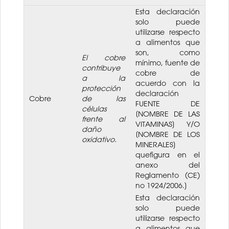
Esta declaración
solo puede
utilizarse respecto
a alimentos que
son, como
El cobre
mínimo, fuente de
contribuye
cobre de
a la
acuerdo con la
protección
declaración
Cobre
de las
FUENTE DE
células
[NOMBRE DE LAS
frente al
VITAMINAS] Y/O
daño
[NOMBRE DE LOS
oxidativo.
MINERALES]
quefigura en el
anexo del
Reglamento (CE)
no 1924/2006.]
Esta declaración
solo puede
utilizarse respecto
a alimentos que