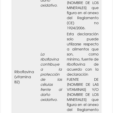
daño
[NOMBRE DE LOS
oxidativo.
MINERALES] que
figura en el anexo
del Reglamento
(CE) no
1924/2006.
Esta declaración
solo puede
utilizarse respecto
a alimentos que
La
son, como
riboflavina
mínimo, fuente de
contribuye
riboflavina de
a la
acuerdo con la
Riboflavina
protección
declaración
(vitamina
de las
FUENTE DE
B2)
células
[NOMBRE DE LAS
frente al
VITAMINAS] Y/O
daño
[NOMBRE DE LOS
oxidativo.
MINERALES] que
figura en el anexo
del Reglamento