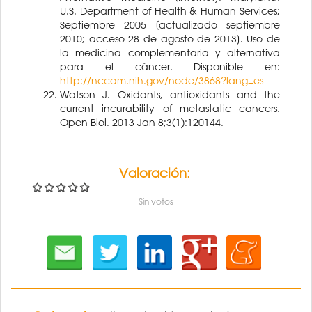
U.S. Department of Health & Human Services;
Septiembre 2005 [actualizado septiembre
2010; acceso 28 de agosto de 2013]. Uso de
la medicina complementaria y alternativa
para el cáncer. Disponible en:
http://nccam.nih.gov/node/3868?lang=es
Watson J. Oxidants, antioxidants and the
current incurability of metastatic cancers.
Open Biol. 2013 Jan 8;3(1):120144.
Valoración:
Sin votos