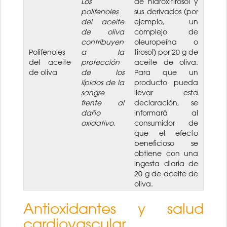
Los
de hidroxitirosol y
polifenoles
sus derivados (por
del aceite
ejemplo, un
de oliva
complejo de
contribuyen
oleuropeína o
Polifenoles
a la
tirosol) por 20 g de
del aceite
protección
aceite de oliva.
de oliva
de los
Para que un
lípidos de la
producto pueda
sangre
llevar esta
frente al
declaración, se
daño
informará al
oxidativo.
consumidor de
que el efecto
beneficioso se
obtiene con una
ingesta diaria de
20 g de aceite de
oliva.
Antioxidantes y salud
cardiovascular