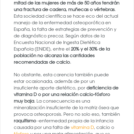
mitad de las mujeres de más de 50 años tendrán
una fractura de cadera, muñecas o vértebras
.
Esta sociedad científica se hace eco del actual
manejo de la enfermedad osteoporótica en
España, la falta de estrategias de prevención y
de diagnóstico precoz. Según datos de la
Encuesta Nacional de Ingesta Dietética
Española (ENIDE), entre el
20% y el 30% de la
población no alcanza las cantidades
recomendadas de calcio
.
No obstante, esta carencia también puede
estar ocasionada, además de por un
insuficiente aporte dietético, por
deficiencia de
vitamina D o por una relación calcio-fósforo
muy baja
. La consecuencia es una
mineralización insuficiente de la matriz ósea que
provoca osteoporosis. Pero no solo eso, también
raquitismo
-enfermedad propia de la infancia
causada por una falta de
vitamina D
, calcio o
fósforo
y por una mala alimentación, que se