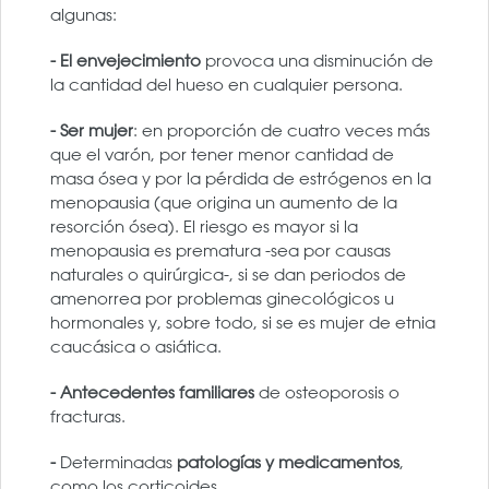
algunas:
- El envejecimiento
provoca una disminución de
la cantidad del hueso en cualquier persona.
- Ser mujer
: en proporción de cuatro veces más
que el varón, por tener menor cantidad de
masa ósea y por la pérdida de estrógenos en la
menopausia (que origina un aumento de la
resorción ósea). El riesgo es mayor si la
menopausia es prematura -sea por causas
naturales o quirúrgica-, si se dan periodos de
amenorrea por problemas ginecológicos u
hormonales y, sobre todo, si se es mujer de etnia
caucásica o asiática.
- Antecedentes familiares
de osteoporosis o
fracturas.
-
Determinadas
patologías y medicamentos
,
como los corticoides.