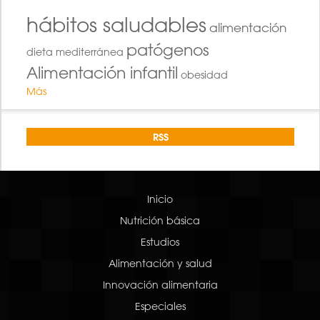
hábitos saludables
alimentación
patógenos
dieta mediterránea
Alimentación infantil
obesidad
Más
RSS
Inicio
Nutrición básica
Estudios
Alimentación y salud
Innovación alimentaria
Especiales