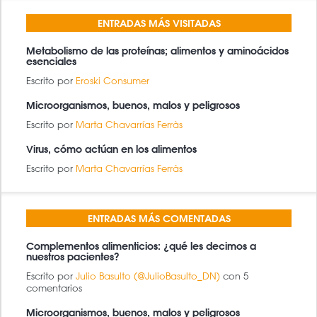
ENTRADAS MÁS VISITADAS
Metabolismo de las proteínas; alimentos y aminoácidos
esenciales
Escrito por
Eroski Consumer
Microorganismos, buenos, malos y peligrosos
Escrito por
Marta Chavarrías Ferràs
Virus, cómo actúan en los alimentos
Escrito por
Marta Chavarrías Ferràs
ENTRADAS MÁS COMENTADAS
Complementos alimenticios: ¿qué les decimos a
nuestros pacientes?
Escrito por
Julio Basulto (@JulioBasulto_DN)
con 5
comentarios
Microorganismos, buenos, malos y peligrosos