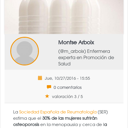
Montse Arboix
(@m_arboix) Enfermera
experta en Promoción de
Salud
Jue, 10/27/2016 - 15:55
0 comentarios
valoración 3 / 5
La
Sociedad Española de Reumatología
(SER)
estima que el
30% de las mujeres sufrirán
osteoporosis
en la menopausia y cerca de l
a