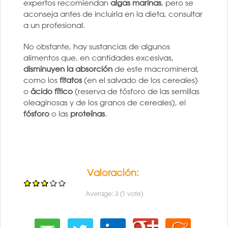
expertos recomiendan
algas marinas
, pero se
aconseja antes de incluirla en la dieta, consultar
a un profesional.
No obstante, hay sustancias de algunos
alimentos que, en cantidades excesivas,
disminuyen la absorción
de este macromineral,
como los
fitatos
(en el salvado de los cereales)
o
ácido fítico
(reserva de fósforo de las semillas
oleaginosas y de los granos de cereales), el
fósforo
o las
proteínas
.
Valoración:
Average:
3
(
1
vote)