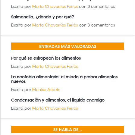
Escrito por
Marta Chavarrías Ferràs
con 3 comentarios
Salmonella, ¿dónde y por qué?
Escrito por
Marta Chavarrías Ferràs
con 3 comentarios
ENTRADAS MÁS VALORADAS
Por qué se estropean los alimentos
Escrito por
Marta Chavarrías Ferràs
La neofobia alimentaria: el miedo a probar alimentos
nuevos
Escrito por
Montse Arboix
Condensación y alimentos, el líquido enemigo
Escrito por
Marta Chavarrías Ferràs
SE HABLA DE...