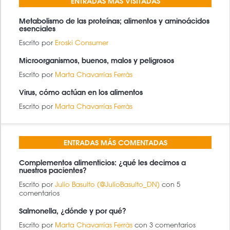
ENTRADAS MÁS VISITADAS
Metabolismo de las proteínas; alimentos y aminoácidos
esenciales
Escrito por
Eroski Consumer
Microorganismos, buenos, malos y peligrosos
Escrito por
Marta Chavarrías Ferràs
Virus, cómo actúan en los alimentos
Escrito por
Marta Chavarrías Ferràs
ENTRADAS MÁS COMENTADAS
Complementos alimenticios: ¿qué les decimos a
nuestros pacientes?
Escrito por
Julio Basulto (@JulioBasulto_DN)
con 5
comentarios
Salmonella, ¿dónde y por qué?
Escrito por
Marta Chavarrías Ferràs
con 3 comentarios