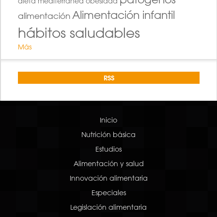
dieta mediterránea
obesidad
Alimentación infantil
alimentación
hábitos saludables
Más
RSS
Inicio
Nutrición básica
Estudios
Alimentación y salud
Innovación alimentaria
Especiales
Legislación alimentaria