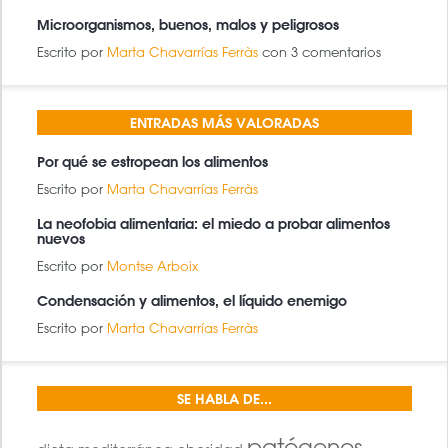
Microorganismos, buenos, malos y peligrosos
Escrito por
Marta Chavarrías Ferràs
con 3 comentarios
ENTRADAS MÁS VALORADAS
Por qué se estropean los alimentos
Escrito por
Marta Chavarrías Ferràs
La neofobia alimentaria: el miedo a probar alimentos
nuevos
Escrito por
Montse Arboix
Condensación y alimentos, el líquido enemigo
Escrito por
Marta Chavarrías Ferràs
SE HABLA DE...
patógenos