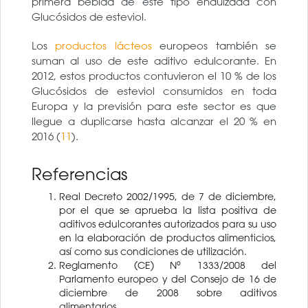
primera bebida de este tipo endulzada con
Glucósidos de esteviol.
Los
productos lácteos
europeos también se
suman al uso de este aditivo edulcorante. En
2012, estos productos contuvieron el 10 % de los
Glucósidos de esteviol consumidos en toda
Europa y la previsión para este sector es que
llegue a duplicarse hasta alcanzar el 20 % en
2016 (
11
).
Referencias
Real Decreto 2002/1995, de 7 de diciembre,
por el que se aprueba la lista positiva de
aditivos edulcorantes autorizados para su uso
en la elaboración de productos alimenticios,
así como sus condiciones de utilización.
Reglamento (CE) Nº 1333/2008 del
Parlamento europeo y del Consejo de 16 de
diciembre de 2008 sobre aditivos
alimentarios.