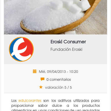
Eroski Consumer
Fundación Eroski
Mié, 09/04/2013 - 10:20
0 comentarios
valoración 5 / 5
Los
edulcorantes
son los aditivos utilizados para
proporcionar sabor dulce a los productos
alimenticios en unas condiciones de uso reguladas