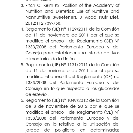
Fitch C, Keim KS. Position of the Academy of
Nutrition and Dietetics: Use of Nutritive and
Nonnutritive Sweeteners. J Acad Nutr Diet.
2012;112:739-758.
Reglamento (UE) Nº 1129/2011 de la Comisión
de 11 de noviembre de 2011 por el que se
modifica el anexo II del Reglamento (CE) Nº
1333/2008 del Parlamento Europeo y del
Consejo para establecer una lista de aditivos
alimentarios de la Unión.
Reglamento (UE) Nº 1131/2011 de la Comisión
de 11 de noviembre de 2011 por el que se
modifica el anexo II del Reglamento (CE) no
1333/2008 del Parlamento Europeo y del
Consejo en lo que respecta a los glucósidos
de esteviol.
Reglamento (UE) Nº 1049/2012 de la Comisión
de 8 de noviembre de 2012 por el que se
modifica el anexo II del Reglamento (CE) Nº
1333/2008 del Parlamento Europeo y del
Consejo en lo relativo a la utilización del
jarabe de poliglicitol en determinadas