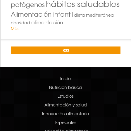
hábitos saludables
patógenos
Alimentación infantil
dieta mediterránea
alimentación
obesidad
Más
RSS
Inicio
Nutrición básica
Estudios
Alimentación y salud
Innovación alimentaria
Especiales