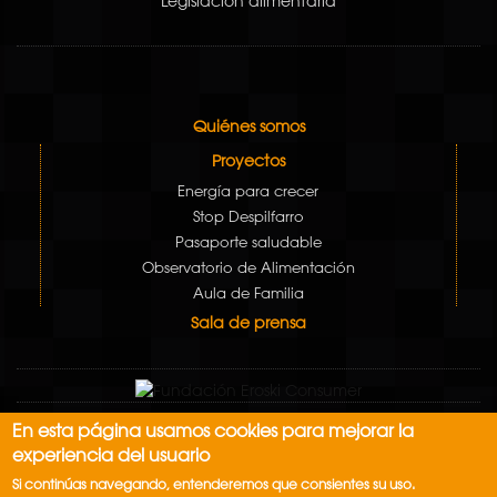
Legislación alimentaria
Quiénes somos
Proyectos
Energía para crecer
Stop Despilfarro
Pasaporte saludable
Observatorio de Alimentación
Aula de Familia
Sala de prensa
En esta página usamos cookies para mejorar la
Aviso Legal
experiencia del usuario
Política de cookies
Si continúas navegando, entenderemos que consientes su uso.