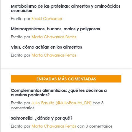
Metabolismo de las proteínas; alimentos y aminoácidos
esenciales
Escrito por
Eroski Consumer
Microorganismos, buenos, malos y peligrosos
Escrito por
Marta Chavarrías Ferràs
Virus, cómo actúan en los alimentos
Escrito por
Marta Chavarrías Ferràs
ENTRADAS MÁS COMENTADAS
Complementos alimenticios: ¿qué les decimos a
nuestros pacientes?
Escrito por
Julio Basulto (@JulioBasulto_DN)
con 5
comentarios
Salmonella, ¿dónde y por qué?
Escrito por
Marta Chavarrías Ferràs
con 3 comentarios