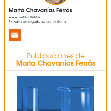
Marta Chavarrías Ferràs
www.consumer.es
Experta en seguridad alimentaria
Publicaciones de
Marta Chavarrías Ferràs