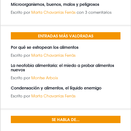
Microorganismos, buenos, malos y peligrosos
Escrito por
Marta Chavarrías Ferràs
con 3 comentarios
ENTRADAS MÁS VALORADAS
Por qué se estropean los alimentos
Escrito por
Marta Chavarrías Ferràs
La neofobia alimentaria: el miedo a probar alimentos
nuevos
Escrito por
Montse Arboix
Condensación y alimentos, el líquido enemigo
Escrito por
Marta Chavarrías Ferràs
SE HABLA DE...