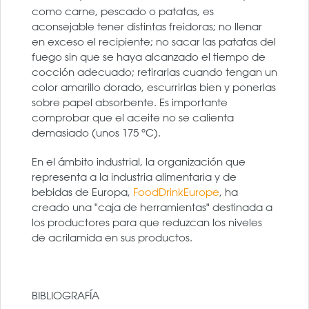
como carne, pescado o patatas, es
aconsejable tener distintas freidoras; no llenar
en exceso el recipiente; no sacar las patatas del
fuego sin que se haya alcanzado el tiempo de
cocción adecuado; retirarlas cuando tengan un
color amarillo dorado, escurrirlas bien y ponerlas
sobre papel absorbente. Es importante
comprobar que el aceite no se calienta
demasiado (unos 175 ºC).
En el ámbito industrial, la organización que
representa a la industria alimentaria y de
bebidas de Europa,
FoodDrinkEurope
, ha
creado una "caja de herramientas" destinada a
los productores para que reduzcan los niveles
de acrilamida en sus productos.
BIBLIOGRAFÍA