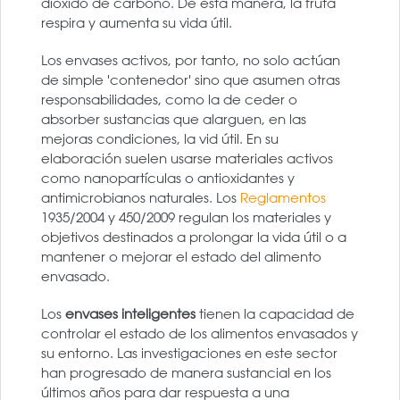
dióxido de carbono. De esta manera, la fruta
respira y aumenta su vida útil.
Los
envases activos, por tanto, no solo actúan
de simple 'contenedor' sino que asumen otras
responsabilidades, como la de ceder o
absorber sustancias que alarguen, en las
mejoras condiciones, la vid útil. En su
elaboración suelen usarse materiales activos
como nanopartículas o antioxidantes y
antimicrobianos naturales. Los
Reglamentos
1935/2004 y 450/2009 regulan los materiales y
objetivos destinados a prolongar la vida útil o a
mantener o mejorar el estado del alimento
envasado.
Los
envases inteligentes
tienen la capacidad de
controlar el estado de los alimentos envasados y
su entorno. Las investigaciones en este sector
han progresado de manera sustancial en los
últimos años para dar respuesta a una