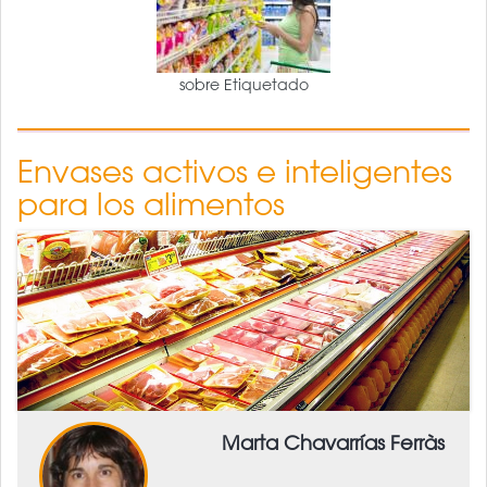
sobre Etiquetado
Envases activos e inteligentes
para los alimentos
Marta Chavarrías Ferràs