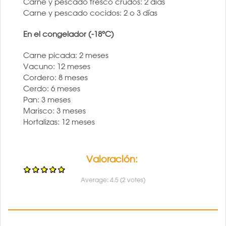
Carne y pescado fresco crudos: 2 días
Carne y pescado cocidos: 2 o 3 días
En el congelador (-18ºC)
Carne picada: 2 meses
Vacuno: 12 meses
Cordero: 8 meses
Cerdo: 6 meses
Pan: 3 meses
Marisco: 3 meses
Hortalizas: 12 meses
Valoración:
Average:
4.5
(
2
votes)