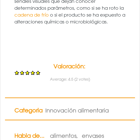
señales visuales que dejan conocer
determinados parámetros, como si se ha roto la
cadena de frío
o si el producto se ha expuesto a
alteraciones químicas o microbiológicas.
Valoración:
Average:
4.5
(
2
votes)
Categoria
Innovación alimentaria
Habla de...
alimentos
envases
,