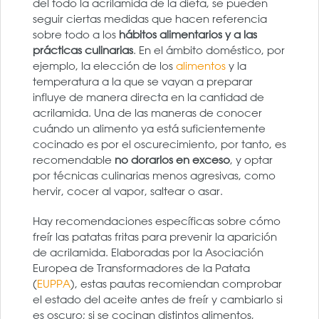
del todo la acrilamida de la dieta, se pueden
seguir ciertas medidas que hacen referencia
sobre todo a los
hábitos alimentarios y a las
prácticas culinarias
. En el ámbito doméstico, por
ejemplo, la elección de los
alimentos
y la
temperatura a la que se vayan a preparar
influye de manera directa en la cantidad de
acrilamida. Una de las maneras de conocer
cuándo un alimento ya está suficientemente
cocinado es por el oscurecimiento, por tanto, es
recomendable
no dorarlos en exceso
, y optar
por técnicas culinarias menos agresivas, como
hervir, cocer al vapor, saltear o asar.
Hay recomendaciones específicas sobre cómo
freír las patatas fritas para prevenir la aparición
de acrilamida. Elaboradas por la Asociación
Europea de Transformadores de la Patata
(
EUPPA
), estas pautas recomiendan comprobar
el estado del aceite antes de freír y cambiarlo si
es oscuro; si se cocinan distintos alimentos,