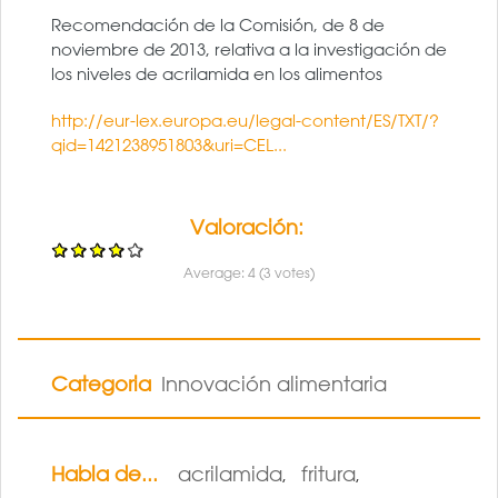
Recomendación de la Comisión, de 8 de
noviembre de 2013, relativa a la investigación de
los niveles de acrilamida en los alimentos
http://eur-lex.europa.eu/legal-content/ES/TXT/?
qid=1421238951803&uri=CEL...
Valoración:
Average:
4
(
3
votes)
Categoria
Innovación alimentaria
Habla de...
acrilamida
fritura
,
,